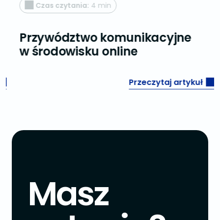
Czas czytania:
4 min
Przywództwo komunikacyjne
w środowisku online
Przeczytaj artykuł
Masz