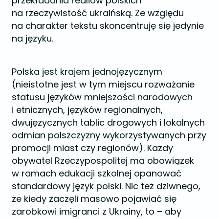
przekładania realiów polskich
na rzeczywistość ukraińską. Ze względu
na charakter tekstu skoncentruję się jedynie
na języku.
Polska jest krajem jednojęzycznym
(nieistotne jest w tym miejscu rozważanie
statusu języków mniejszości narodowych
i etnicznych, języków regionalnych,
dwujęzycznych tablic drogowych i lokalnych
odmian polszczyzny wykorzystywanych przy
promocji miast czy regionów). Każdy
obywatel Rzeczypospolitej ma obowiązek
w ramach edukacji szkolnej opanować
standardowy język polski. Nic też dziwnego,
że kiedy zaczęli masowo pojawiać się
zarobkowi imigranci z Ukrainy, to – aby