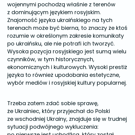
wojennymi pochodzą właśnie z terenów
z dominującym językiem rosyjskim.
Znajomość języka ukraińskiego na tych
terenach może być bierna, to znaczy że ktoś
rozumie w określonym zakresie komunikaty
po ukraińsku, ale nie potrafi ich tworzyć.
Wysoka pozycja rosyjskiego jest sumą wielu
czynników, w tym historycznych,
ekonomicznych i kulturowych. Wysoki prestiż
języka to również upodobania estetyczne,
wybór mediów i rosyjskiej kultury popularnej.
Trzeba zatem zdać sobie sprawę,
że Ukrainiec, który przyjechał do Polski
ze wschodniej Ukrainy, znajduje się w trudnej
sytuacji podwójnego wykluczenia:
po pierwsze jest uchodźcą, który został