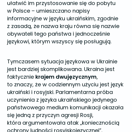
ułatwić im przystosowanie się do pobytu
w Polsce – umieszczano napisy
informacyjne w języku ukraińskim, zgodnie
z zasadą, że nazwa kraju równa się nazwie
obywateli tego państwa i jednocześnie
językowi, którym wszyscy się posługują.
Tymczasem sytuacja językowa w Ukrainie
jest bardziej skomplikowana. Ukraina jest
faktycznie
krajem dwujęzycznym
,
to znaczy, że w codziennym użyciu jest język
ukraiński i rosyjski. Parlamentarna próba
uczynienia z języka ukraińskiego jedynego
państwowego medium komunikacji okazała
się jedną z przyczyn agresji Rosji,
która argumentowała atak „koniecznością
ochrony ludności rosyjskojęzycznej”.