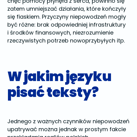
chęć pomocy płynęła z serca, powinno się
zatem umniejszać działania, które kończyły
się fiaskiem. Przyczyny niepowodzeń mogły
być różne: brak odpowiedniej infrastruktury
i środków finansowych, niezrozumienie
rzeczywistych potrzeb nowoprzybyłych itp.
W jakim języku
pisać teksty?
Jednego z ważnych czynników niepowodzeń
upatrywać można jednak w prostym fakcie