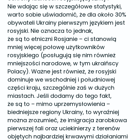
Nie wdając się w szczegółowe statystyki,
warto sobie uświadomić, że dla około 30%
obywateli Ukrainy pierwszym językiem jest
rosyjski. Nie oznacza to jednak,
że są to etniczni Rosjanie – ci stanowią
mniej więcej połowę użytkowników
rosyjskiego (posługują się nim również
mniejszości narodowe, w tym ukraińscy
Polacy). Ważne jest również, że rosyjski
dominuje we wschodniej i południowej
części kraju, szczególnie zaś w dużych
miastach. Jeśli dodamy do tego fakt,
że są to – mimo uprzemysłowienia –
biedniejsze regiony Ukrainy, to wyraźniej
można zrozumieć, że imigracja zarobkowa
pierwszej fali oraz uciekinierzy z terenów
objętych najbardziej krwawymi działaniami