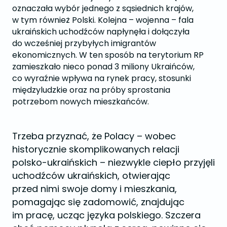
oznaczała wybór jednego z sąsiednich krajów,
w tym również Polski. Kolejna – wojenna – fala
ukraińskich uchodźców napłynęła i dołączyła
do wcześniej przybyłych imigrantów
ekonomicznych. W ten sposób na terytorium RP
zamieszkało nieco ponad 3 miliony Ukraińców,
co wyraźnie wpływa na rynek pracy, stosunki
międzyludzkie oraz na próby sprostania
potrzebom nowych mieszkańców.
Trzeba przyznać, że Polacy – wobec
historycznie skomplikowanych relacji
polsko-ukraińskich – niezwykle ciepło przyjęli
uchodźców ukraińskich, otwierając
przed nimi swoje domy i mieszkania,
pomagając się zadomowić, znajdując
im pracę, ucząc języka polskiego. Szczera