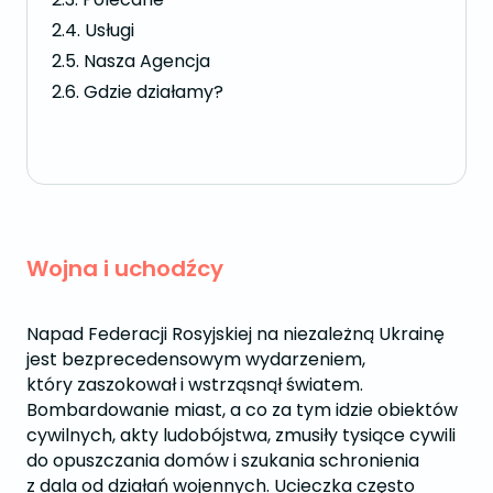
Usługi
Nasza Agencja
Gdzie działamy?
Wojna i uchodźcy
Napad Federacji Rosyjskiej na niezależną Ukrainę
jest bezprecedensowym wydarzeniem,
który zaszokował i wstrząsnął światem.
Bombardowanie miast, a co za tym idzie obiektów
cywilnych, akty ludobójstwa, zmusiły tysiące cywili
do opuszczania domów i szukania schronienia
z dala od działań wojennych. Ucieczka często