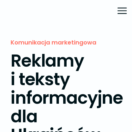
Komunikacja marketingowa
Reklamy
i teksty
informacyjne
dla