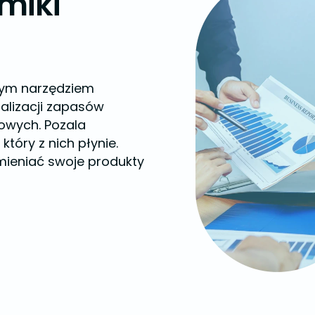
miki
owym narzędziem
alizacji zapasów
owych. Pozala
który z nich płynie.
zmieniać swoje produkty