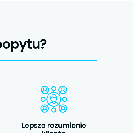
popytu?
Lepsze rozumienie