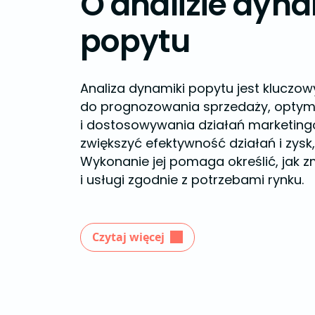
O analizie dyna
popytu
Analiza dynamiki popytu jest klucz
do prognozowania sprzedaży, optym
i dostosowywania działań marketing
zwiększyć efektywność działań i zysk, 
Wykonanie jej pomaga określić, jak 
i usługi zgodnie z potrzebami rynku.
Czytaj więcej