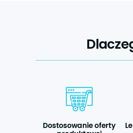
Dlacze
Dostosowanie oferty
Le