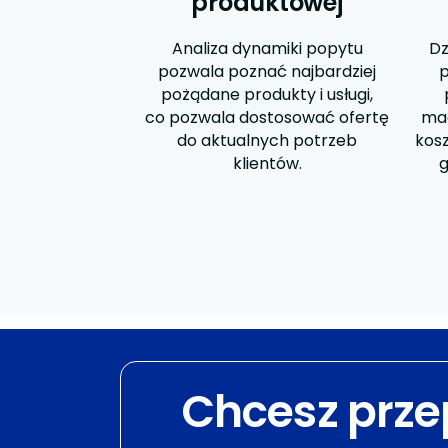
produktowej
Analiza dynamiki popytu
Dz
pozwala poznać najbardziej
p
pożądane produkty i usługi,
co pozwala dostosować ofertę
mag
do aktualnych potrzeb
kos
klientów.
g
Chcesz prze