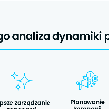
go analiza dynamiki 
Planowanie
psze zarządzanie
kampanii