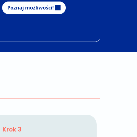
Poznaj możliwości!
Krok 3