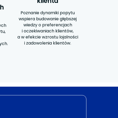
klienta
h
Poznanie dynamiki popytu
wspiera budowanie głębszej
wiedzy o preferencjach
ych
i oczekiwaniach klientów,
tu,
a w efekcie wzrostu lojalności
i zadowolenia klientów.
ych.