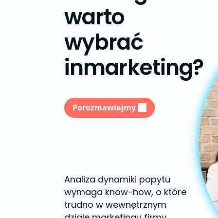
warto
wybrać
inmarketing?
Porozmawiajmy
Analiza dynamiki popytu
wymaga know-how, o które
trudno w wewnętrznym
dziale marketingu firmy.