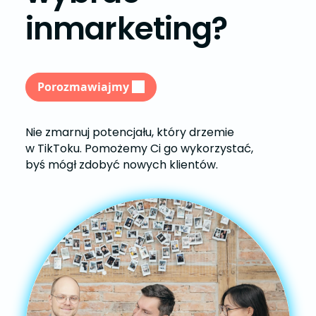
inmarketing?
Porozmawiajmy
Nie zmarnuj potencjału, który drzemie
w TikToku. Pomożemy Ci go wykorzystać,
byś mógł zdobyć nowych klientów.