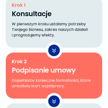
Krok 1
Konsultacje
W pierwszym kroku ustalamy potrzeby
Twojego biznesu, zakres naszych działań
i prognozujemy efekty.
Krok 2
Podpisanie umowy
Dopełniamy konieczne formalności, które
umożliwią start współpracy.