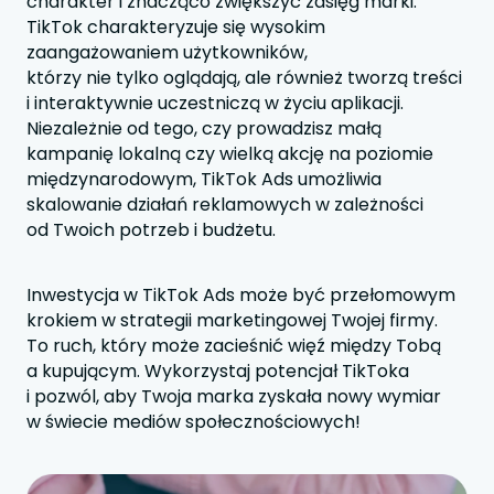
charakter i znacząco zwiększyć zasięg marki.
TikTok charakteryzuje się wysokim
zaangażowaniem użytkowników,
którzy nie tylko oglądają, ale również tworzą treści
i interaktywnie uczestniczą w życiu aplikacji.
Niezależnie od tego, czy prowadzisz małą
kampanię lokalną czy wielką akcję na poziomie
międzynarodowym, TikTok Ads umożliwia
skalowanie działań reklamowych w zależności
od Twoich potrzeb i budżetu.
Inwestycja w TikTok Ads może być przełomowym
krokiem w strategii marketingowej Twojej firmy.
To ruch, który może zacieśnić więź między Tobą
a kupującym. Wykorzystaj potencjał TikToka
i pozwól, aby Twoja marka zyskała nowy wymiar
w świecie mediów społecznościowych!