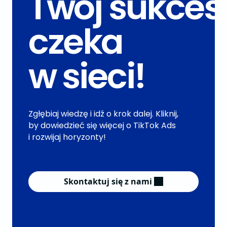
Twój sukces
czeka
w sieci!
Zgłębiaj wiedzę i idź o krok dalej. Kliknij,
by dowiedzieć się więcej o TikTok Ads
i rozwijaj horyzonty!
Skontaktuj się z nami