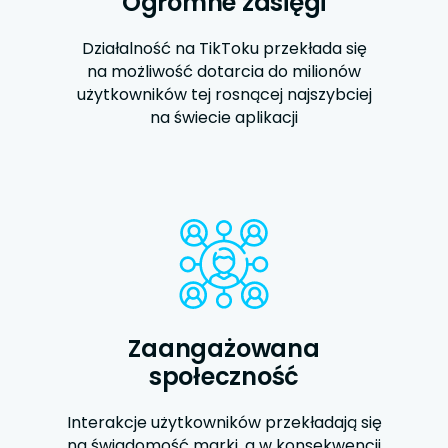
Ogromne zasięgi
Działalność na TikToku przekłada się
na możliwość dotarcia do milionów
użytkowników tej rosnącej najszybciej
na świecie aplikacji
Zaangażowana
społeczność
Interakcje użytkowników przekładają się
na świadomość marki, a w konsekwencji