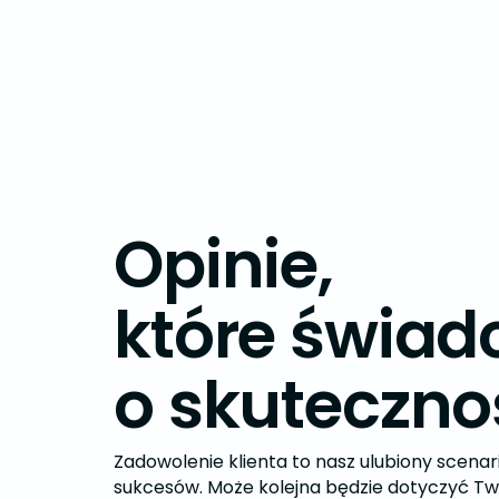
Opinie,
które świad
o
skuteczno
Zadowolenie klienta to nasz ulubiony scenar
sukcesów. Może kolejna będzie dotyczyć Tw