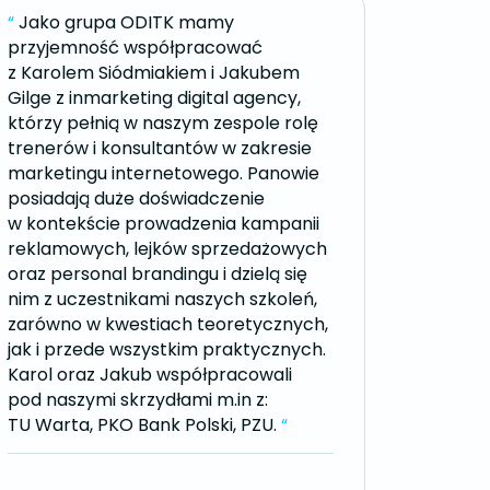
“
Jako grupa ODITK mamy
przyjemność współpracować
z Karolem Siódmiakiem i Jakubem
Gilge z inmarketing digital agency,
którzy pełnią w naszym zespole rolę
trenerów i konsultantów w zakresie
marketingu internetowego. Panowie
posiadają duże doświadczenie
w kontekście prowadzenia kampanii
reklamowych, lejków sprzedażowych
oraz personal brandingu i dzielą się
nim z uczestnikami naszych szkoleń,
zarówno w kwestiach teoretycznych,
jak i przede wszystkim praktycznych.
Karol oraz Jakub współpracowali
pod naszymi skrzydłami m.in z:
TU Warta, PKO Bank Polski, PZU.
“