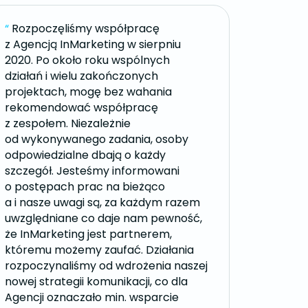
“
Rozpoczęliśmy współpracę
z Agencją InMarketing w sierpniu
2020. Po około roku wspólnych
działań i wielu zakończonych
projektach, mogę bez wahania
rekomendować współpracę
z zespołem. Niezależnie
od wykonywanego zadania, osoby
odpowiedzialne dbają o każdy
szczegół. Jesteśmy informowani
o postępach prac na bieżąco
a i nasze uwagi są, za każdym razem
uwzględniane co daje nam pewność,
że InMarketing jest partnerem,
któremu możemy zaufać. Działania
rozpoczynaliśmy od wdrożenia naszej
nowej strategii komunikacji, co dla
Agencji oznaczało min. wsparcie