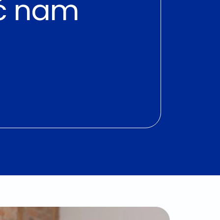
ić nam