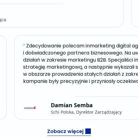
ąca
“
Zdecydowanie polecam inmarketing digital a
i doświadczonego partnera biznesowego. Na uw
działań w zakresie marketingu B2B. Specjaliści i
strategię marketingową, a następnie wykazali 
w obszarze prowadzenia stałych działań z zak
kampanie były precyzyjnie i przyniosły oczekiw
Damian Semba
Schi Polska, Dyrektor Zarządzający
Zobacz więcej