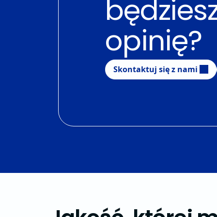
będzies
opinię?
Skontaktuj się z nami