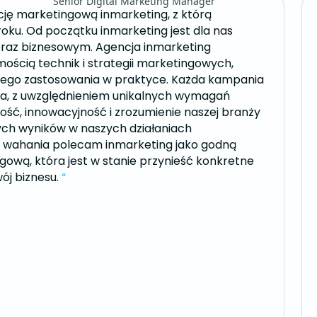
Senior Digital Marketing Manager
ję marketingową inmarketing, z którą
ku. Od początku inmarketing jest dla nas
az biznesowym. Agencja inmarketing
mością technik i strategii marketingowych,
wnego zastosowania w praktyce. Każda kampania
na, z uwzględnieniem unikalnych wymagań
wność, innowacyjność i zrozumienie naszej branży
cych wyników w naszych działaniach
z wahania polecam inmarketing jako godną
gową, która jest w stanie przynieść konkretne
ój biznesu.
“