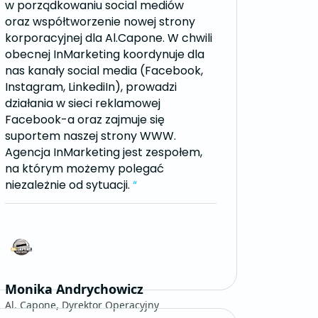
w porządkowaniu social mediów
oraz współtworzenie nowej strony
korporacyjnej dla Al.Capone. W chwili
obecnej InMarketing koordynuje dla
nas kanały social media (Facebook,
Instagram, LinkediIn), prowadzi
działania w sieci reklamowej
Facebook-a oraz zajmuje się
suportem naszej strony WWW.
Agencja InMarketing jest zespołem,
na którym możemy polegać
niezależnie od sytuacji.
“
Monika Andrychowicz
Al. Capone, Dyrektor Operacyjny