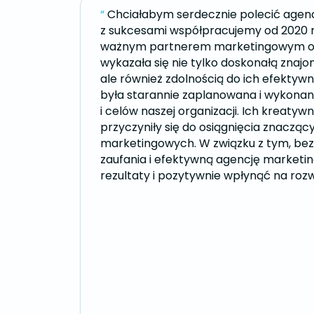
“
Chciałabym serdecznie polecić agenc
z sukcesami współpracujemy od 2020 ro
ważnym partnerem marketingowym or
wykazała się nie tylko doskonałą znajo
ale również zdolnością do ich efekty
była starannie zaplanowana i wykona
i celów naszej organizacji. Ich kreaty
przyczyniły się do osiągnięcia znaczą
marketingowych. W związku z tym, be
zaufania i efektywną agencję marketin
rezultaty i pozytywnie wpłynąć na rozw