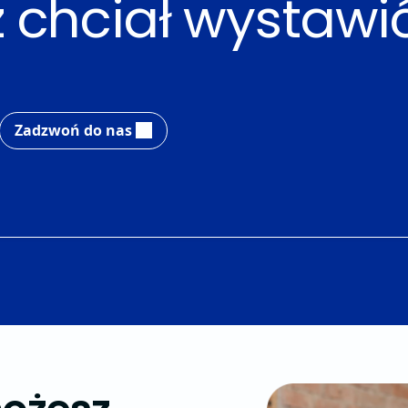
z chciał wystaw
Zadzwoń do nas