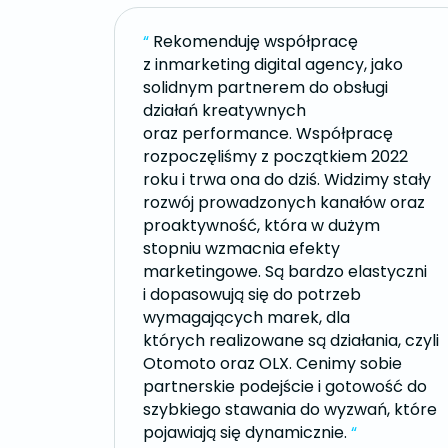
“
Rekomenduję współpracę
z inmarketing digital agency, jako
solidnym partnerem do obsługi
działań kreatywnych
oraz performance. Współpracę
rozpoczęliśmy z początkiem 2022
roku i trwa ona do dziś. Widzimy stały
rozwój prowadzonych kanałów oraz
proaktywność, która w dużym
stopniu wzmacnia efekty
marketingowe. Są bardzo elastyczni
i dopasowują się do potrzeb
wymagających marek, dla
których realizowane są działania, czyli
Otomoto oraz OLX. Cenimy sobie
partnerskie podejście i gotowość do
szybkiego stawania do wyzwań, które
pojawiają się dynamicznie.
“