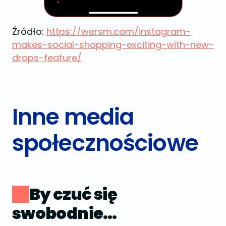
Źródło:
https://wersm.com/instagram-
makes-social-shopping-exciting-with-new-
drops-feature/
Inne media
społecznościowe
By czuć się
swobodnie…