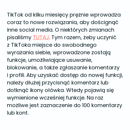
TikTok od kilku miesięcy prężnie wprowadza
coraz to nowe rozwiązania, aby doścignąć
inne social media. O niektórych zmianach
pisaliśmy
TUTAJ
. Tym razem, żeby uczynić
z TikToka miejsce do swobodnego
wyrażania siebie, wprowadzone zostają
funkcje, umożliwiające usuwanie,
blokowanie, a także zgłaszanie komentarzy
i profili. Aby uzyskać dostęp do nowej funkcji,
należy dłużej przycisnąć komentarz lub
dotknąć ikony ołówka. Wtedy pojawią się
wymienione wcześniej funkcje. Na raz
możliwe jest zaznaczenie do 100 komentarzy
lub kont.