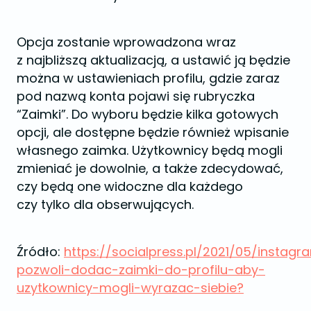
Opcja zostanie wprowadzona wraz
z najbliższą aktualizacją, a ustawić ją będzie
można w ustawieniach profilu, gdzie zaraz
pod nazwą konta pojawi się rubryczka
“Zaimki”. Do wyboru będzie kilka gotowych
opcji, ale dostępne będzie również wpisanie
własnego zaimka. Użytkownicy będą mogli
zmieniać je dowolnie, a także zdecydować,
czy będą one widoczne dla każdego
czy tylko dla obserwujących.
Źródło:
https://socialpress.pl/2021/05/instagr
pozwoli-dodac-zaimki-do-profilu-aby-
uzytkownicy-mogli-wyrazac-siebie?