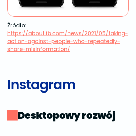
Źródło:
https://about.fb.com/news/2021/05/taking-
action-against-people-who-repeatedly-
share-misinformation/
Instagram
Desktopowy rozwój