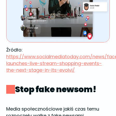
Źródło:
https://www.socialmediatoday.com/news/fac
launches-live-stream-shopping-events-
the-next-stage-in-its-evolvi/
Stop fake newsom!
Media społecznościowe jakiś czas temu
rozpoczęły walkę z fake newsami,