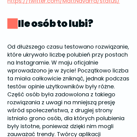
https://twitter.com/MattNavarra/status/
Ile osób to lubi?
Od dłuższego czasu testowano rozwiązanie,
które ukrywało liczbę polubień przy postach
na Instagramie. W maju oficjalnie
wprowadzono je w życie! Początkowo liczba
ta miała całkowicie zniknąć, jednak podczas
testów opinie użytkowników były różne.
Część osób była zadowolona z takiego
rozwiązania z uwagi na mniejszą presję
wśród społeczeństwa, z drugiej strony
istniało grono osób, dla których polubienia
były istotne, ponieważ dzięki nim mogli
zauważać trendy. Twórcy aplikacji