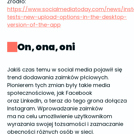
Źródło:
https://www.socialmediatoday.com/news/ins
tests-new-upload-options-in-the-desktop-
version-of-the-app
On, ona, oni
Jakiś czas temu w social media pojawił się
trend dodawania zaimków płciowych.
Pionierem tych zmian były takie media
społecznościowe, jak Facebook
oraz LinkedIn, a teraz do tego grona dołącza
Instagram. Wprowadzanie zaimków
ma na celu umożliwienie użytkownikom
wyrażania swojej tożsamości i zaznaczanie
obecności różnych osób w sieci.