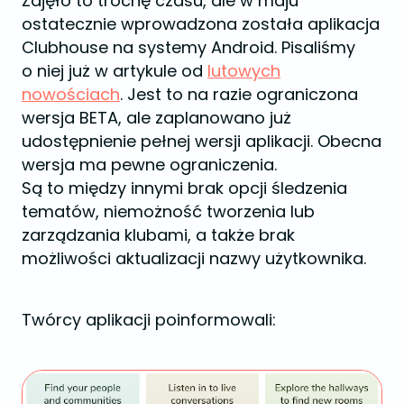
Zajęło to trochę czasu, ale w maju
ostatecznie wprowadzona została aplikacja
Clubhouse na systemy Android. Pisaliśmy
o niej już w artykule od
lutowych
nowościach
. Jest to na razie ograniczona
wersja BETA, ale zaplanowano już
udostępnienie pełnej wersji aplikacji. Obecna
wersja ma pewne ograniczenia.
Są to między innymi brak opcji śledzenia
tematów, niemożność tworzenia lub
zarządzania klubami, a także brak
możliwości aktualizacji nazwy użytkownika.
Twórcy aplikacji poinformowali: