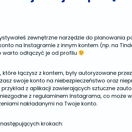
zystywałeś zewnętrzne narzędzie do planowania pos
konto na Instagramie z innym kontem (np. na Tinder
to warto odłączyć je od profilu
cje, które łączysz z kontem, były autoryzowane pr
żasz swoje konto na niebezpieczeństwo oraz niep
a przykład z aplikacji zawierających sztuczne zau
eż niezgodne z regulaminem Instagrama, co może w
zeniami nakładanymi na Twoje konto.
w następujących krokach: