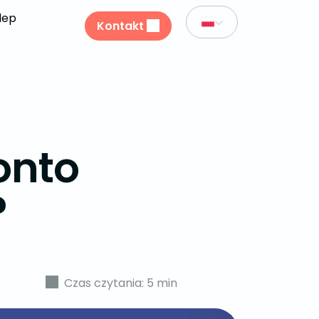
lep
Kontakt
onto
?
Czas czytania: 5 min