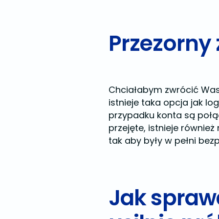
Przezorny
Chciałabym zwrócić Wasz
istnieje taka opcja jak 
przypadku konta są połą
przejęte, istnieje równie
tak aby były w pełni bez
Jak sprawd