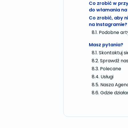
Co zrobić w prz
do włamania na
Co zrobić, aby 
na Instagramie?
Podobne arty
Masz pytania?
Skontaktuj si
Sprawdź nas
Polecane
Usługi
Nasza Agen
Gdzie dział