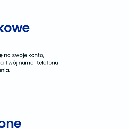
ikowe
ę na swoje konto,
na Twój numer telefonu
ania.
zone