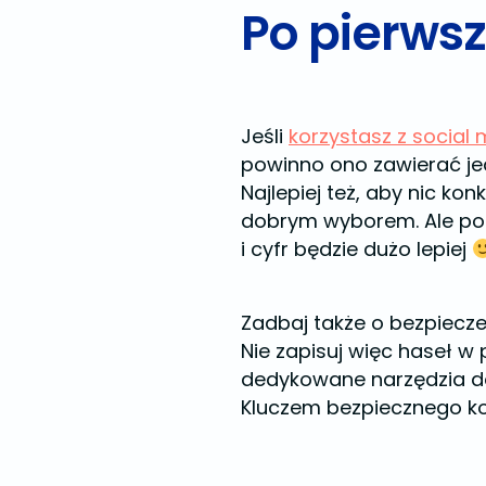
Po pierwsz
Jeśli
korzystasz z social
powinno ono zawierać jedn
Najlepiej też, aby nic ko
dobrym wyborem. Ale po 
i cyfr będzie dużo lepiej
Zadbaj także o bezpiecze
Nie zapisuj więc haseł 
dedykowane narzędzia do
Kluczem bezpiecznego kon