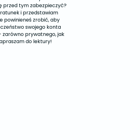
ię przed tym zabezpieczyć?
ratunek i przedstawiam
óre powinieneś zrobić, aby
eczeństwo swojego konta
– zarówno prywatnego, jak
apraszam do lektury!