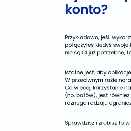
konto?
Przykładowo, jeśli wykor
połączyłeś kiedyś swoje 
nie są Ci już potrzebne, 
Istotne jest, aby aplika
W przeciwnym razie nara
Co więcej, korzystanie n
(np. botów), jest równi
różnego rodzaju ogranic
Sprawdzisz i zrobisz to 