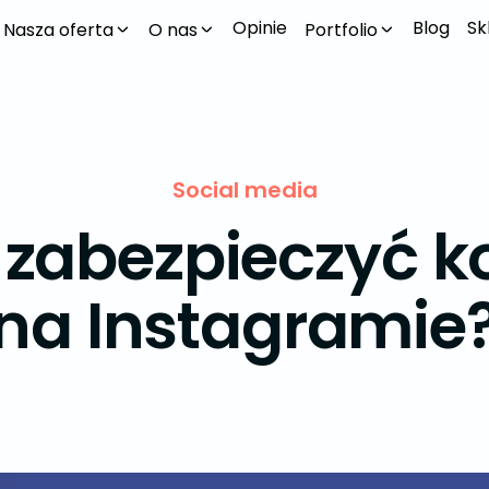
Opinie
Blog
Sk
Nasza oferta
O nas
Portfolio
Social media
 zabezpieczyć k
na Instagramie