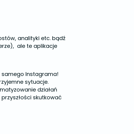
tów, analityki etc. bądź
ze), ale te aplikacje
zez samego Instagrama!
rzyjemne sytuacje.
tomatyzowanie działań
 przyszłości skutkować