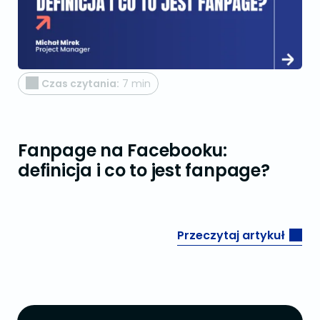
Czas czytania:
7 min
Fanpage na Facebooku:
definicja i co to jest fanpage?
Przeczytaj artykuł