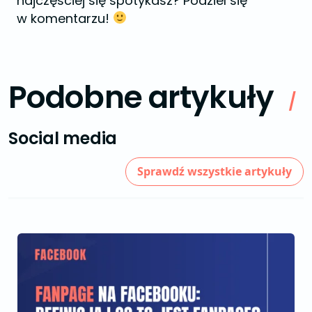
najczęściej się spotykasz? Podziel się
w komentarzu!
Podobne artykuły
/
Social media
Sprawdź wszystkie artykuły