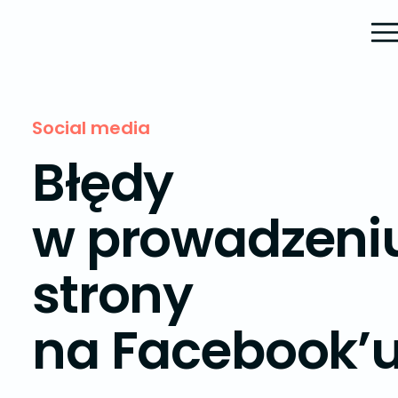
Social media
Błędy
w prowadzeni
strony
na Facebook’