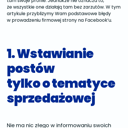
tam swoje profile. Jednakże nie oznacza to,
że wszystkie one działają tam bez zarzutów. W tym
artykule przybliżymy Wam podstawowe błędy
w prowadzeniu firmowej strony na Facebook’u.
1. Wstawianie
postów
tylko o tematyce
sprzedażowej
Nie ma nic złego w informowaniu swoich