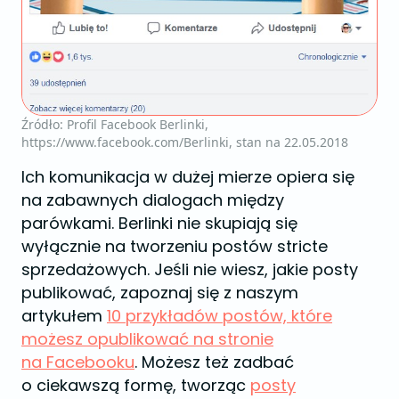
Źródło: Profil Facebook Berlinki,
https://www.facebook.com/Berlinki, stan na 22.05.2018
Ich komunikacja w dużej mierze opiera się
na zabawnych dialogach między
parówkami. Berlinki nie skupiają się
wyłącznie na tworzeniu postów stricte
sprzedażowych. Jeśli nie wiesz, jakie posty
publikować, zapoznaj się z naszym
artykułem
10 przykładów postów, które
możesz opublikować na stronie
na Facebooku
. Możesz też zadbać
o ciekawszą formę, tworząc
posty