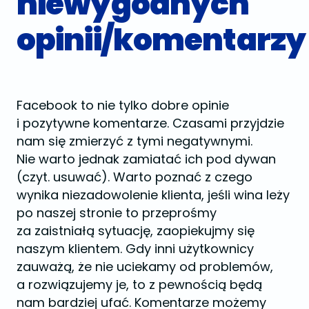
niewygodnych
opinii/komentarzy
Facebook to nie tylko dobre opinie
i pozytywne komentarze. Czasami przyjdzie
nam się zmierzyć z tymi negatywnymi.
Nie warto jednak zamiatać ich pod dywan
(czyt. usuwać). Warto poznać z czego
wynika niezadowolenie klienta, jeśli wina leży
po naszej stronie to przeprośmy
za zaistniałą sytuację, zaopiekujmy się
naszym klientem. Gdy inni użytkownicy
zauważą, że nie uciekamy od problemów,
a rozwiązujemy je, to z pewnością będą
nam bardziej ufać. Komentarze możemy