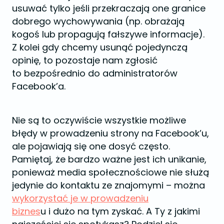
usuwać tylko jeśli przekraczają one granice
dobrego wychowywania (np. obrażają
kogoś lub propagują fałszywe informacje).
Z kolei gdy chcemy usunąć pojedynczą
opinię, to pozostaje nam zgłosić
to bezpośrednio do administratorów
Facebook’a.
Nie są to oczywiście wszystkie możliwe
błędy w prowadzeniu strony na Facebook’u,
ale pojawiają się one dosyć często.
Pamiętaj, że bardzo ważne jest ich unikanie,
ponieważ media społecznościowe nie służą
jedynie do kontaktu ze znajomymi – można
wykorzystać je w prowadzeniu
biznes
u i dużo na tym zyskać. A Ty z jakimi