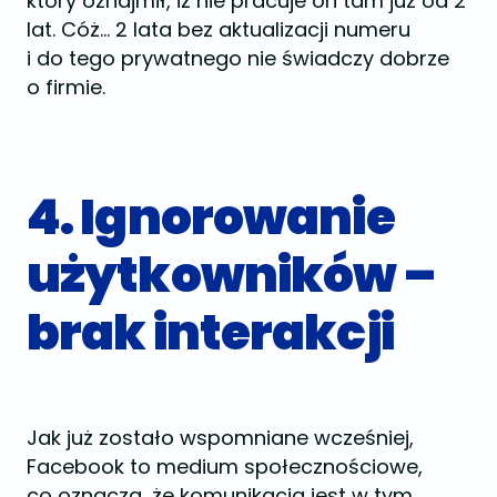
który oznajmił, iż nie pracuje on tam już od 2
lat. Cóż… 2 lata bez aktualizacji numeru
i do tego prywatnego nie świadczy dobrze
o firmie.
4. Ignorowanie
użytkowników –
brak interakcji
Jak już zostało wspomniane wcześniej,
Facebook to medium społecznościowe,
co oznacza, że komunikacja jest w tym