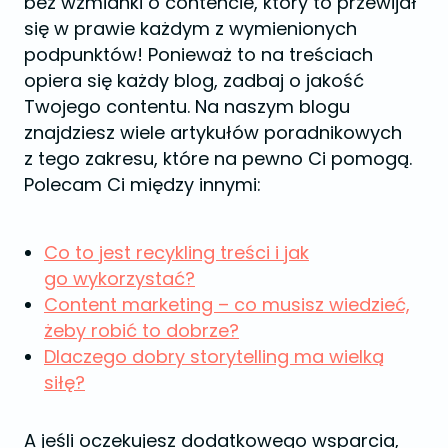
bez wzmianki o contencie, który to przewijał
się w prawie każdym z wymienionych
podpunktów! Ponieważ to na treściach
opiera się każdy blog, zadbaj o jakość
Twojego contentu. Na naszym blogu
znajdziesz wiele artykułów poradnikowych
z tego zakresu, które na pewno Ci pomogą.
Polecam Ci między innymi:
Co to jest recykling treści i jak
go wykorzystać?
Content marketing – co musisz wiedzieć,
żeby robić to dobrze?
Dlaczego dobry storytelling ma wielką
siłę?
A jeśli oczekujesz dodatkowego wsparcia,