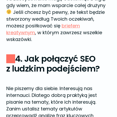
gdy wiem, że mam wsparcie całej drużyny
Jeśli chcesz być pewny, że tekst będzie
stworzony według Twoich oczekiwań,
możesz posiłkować się
briefem
kreatywnym
, w którym zawrzesz wszelkie
wskazówki.
4. Jak połączyć SEO
z ludzkim podejściem?
Nie piszemy dla siebie. Interesują nas
internauci. Dlatego dobrą praktyką jest
pisanie na tematy, które ich interesują.
Zanim ustalisz tematy artykułów
przeprowadź analizę fraz kluczowych