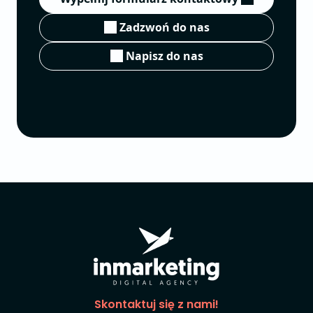
Zadzwoń do nas
Napisz do nas
Skontaktuj się z nami!