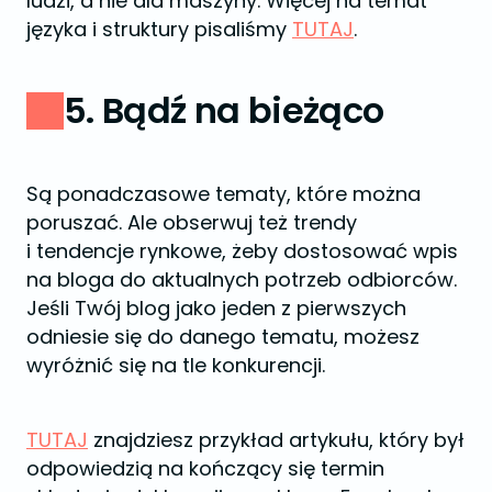
ludzi, a nie dla maszyny. Więcej na temat
języka i struktury pisaliśmy
TUTAJ
.
5. Bądź na bieżąco
Są ponadczasowe tematy, które można
poruszać. Ale obserwuj też trendy
i tendencje rynkowe, żeby dostosować wpis
na bloga do aktualnych potrzeb odbiorców.
Jeśli Twój blog jako jeden z pierwszych
odniesie się do danego tematu, możesz
wyróżnić się na tle konkurencji.
TUTAJ
znajdziesz przykład artykułu, który był
odpowiedzią na kończący się termin