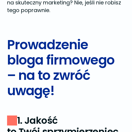
na skuteczny marketing? Nie, jeśli nie robisz
tego poprawnie.
Prowadzenie
bloga firmowego
– na to zwróć
uwagę!
1. Jakość
to Twój sprzymierzeniec