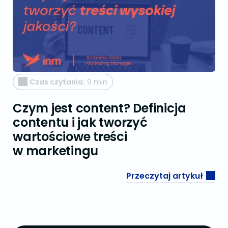
Czas czytania:
9 min
Czym jest content? Definicja
contentu i jak tworzyć
wartościowe treści
w marketingu
Przeczytaj artykuł