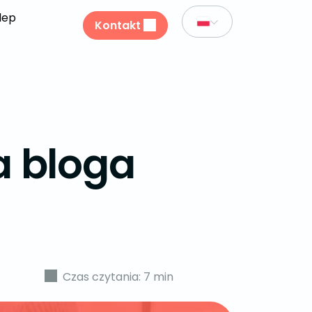
lep
Kontakt
a bloga
Czas czytania: 7 min