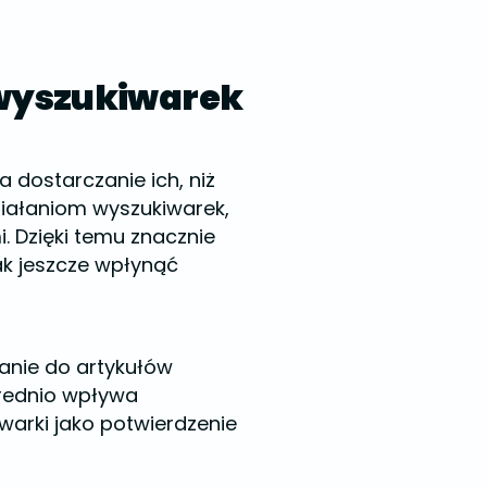
 wyszukiwarek
 dostarczanie ich, niż
ziałaniom wyszukiwarek,
 Dzięki temu znacznie
ak jeszcze wpłynąć
anie do artykułów
średnio wpływa
warki jako potwierdzenie