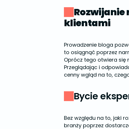
Rozwijanie 
klientami
Prowadzenie bloga pozwa
to osiągnąć poprzez narr
Oprócz tego otwiera się
Przeglądając i odpowiada
cenny wgląd na to, czego 
Bycie eksp
Bez względu na to, jaki 
branży poprzez dostarcz