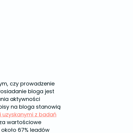
tym, czy prowadzenie
osiadanie bloga jest
ania aktywności
wpisy na bloga stanowią
i uzyskanymi z badań
 za wartościowe
ją około 67% leadów