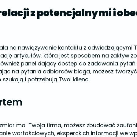
relacji z potencjalnymi i o
la na nawiązywanie kontaktu z odwiedzającymi T
ację artykułów, która jest sposobem na zaktywizo
 również panel dający dostęp do zadawania pytań 
jąc na pytania odbiorców bloga, możesz tworzyć z
szukają i potrzebują Twoi klienci.
ertem
rozmiar ma Twoja firma, możesz zbudować zaufanie 
anie wartościowych, eksperckich informacji we wp