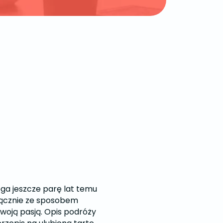
ga jeszcze parę lat temu
yłącznie ze sposobem
 swoją pasją. Opis podróży