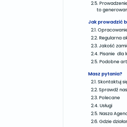
Prowadzenie
to generowan
Jak prowadzić 
Opracowanie 
Regularna a
Jakość zamia
Pisanie dla l
Podobne art
Masz pytania?
Skontaktuj si
Sprawdź nas
Polecane
Usługi
Nasza Agenc
Gdzie dział