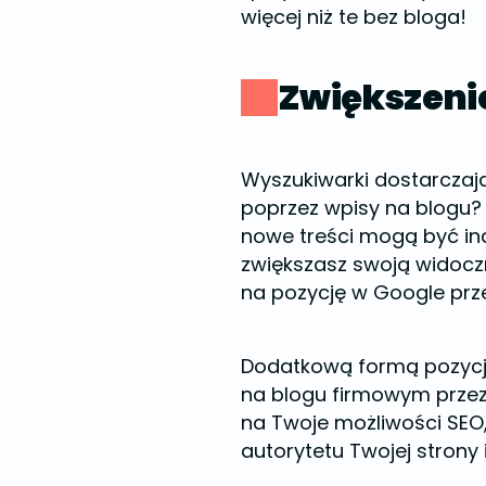
więcej niż te bez bloga!
Zwiększeni
Wyszukiwarki dostarczają
poprzez wpisy na blogu? 
nowe treści mogą być in
zwiększasz swoją widocz
na pozycję w Google pr
Dodatkową formą pozycjo
na blogu firmowym przez
na Twoje możliwości SEO,
autorytetu Twojej strony 