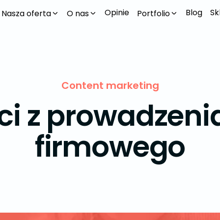
Opinie
Blog
Sk
Nasza oferta
O nas
Portfolio
Content marketing
ci z prowadzeni
firmowego