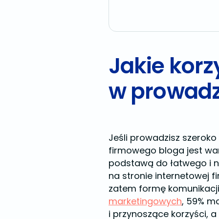
Jakie kor
w prowadz
Jeśli prowadzisz szeroko
firmowego bloga jest war
podstawą do łatwego i n
na stronie internetowej 
zatem formę komunikacji
marketingowych
, 59% m
i przynoszące korzyści, 