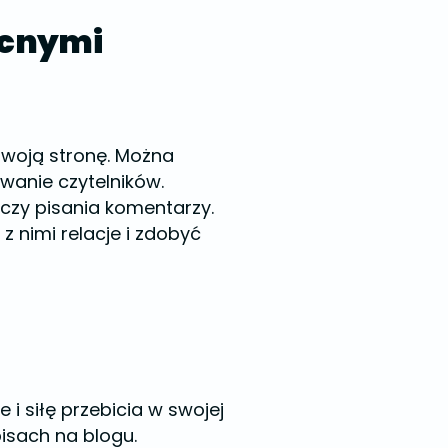
becnymi
woją stronę. Można
wanie czytelników.
czy pisania komentarzy.
 nimi relacje i zdobyć
i siłę przebicia w swojej
isach na blogu.