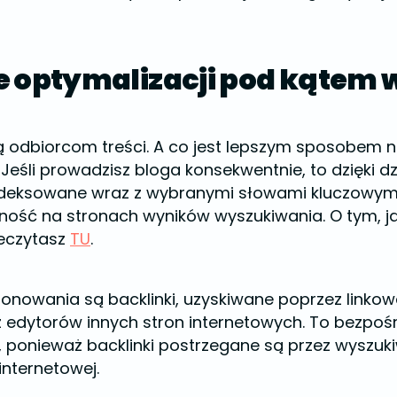
e optymalizacji pod kątem
 odbiorcom treści. A co jest lepszym sposobem na
Jeśli prowadzisz bloga konsekwentnie, to dzięki d
deksowane wraz z wybranymi słowami kluczowymi.
ność na stronach wyników wyszukiwania. O tym, j
zeczytasz
TU
.
nowania są backlinki, uzyskiwane poprzez linkow
 edytorów innych stron internetowych. To bezpo
 ponieważ backlinki postrzegane są przez wyszuki
internetowej.