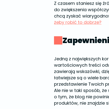
Z czasem staniesz się ź
do zwiększenia współczyn
chcą zyskać wiarygodnoś
żeby robić to dobrze?
Zapewnieni
Jedną z największych ko
wartościowych treści od
zawierają wskazówki, dzi
łatwiejsze są o wiele bar
przedstawienie Twoich pr
Ale nie w taki sposób, 
o tym, że blog nie powini
produktów, nie znajdzie 