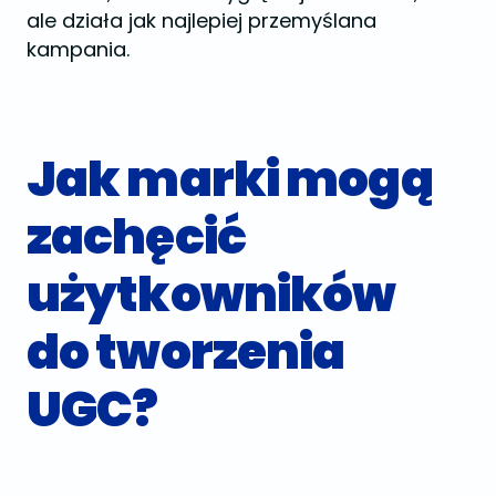
ale działa jak najlepiej przemyślana
kampania.
Jak marki mogą
zachęcić
użytkowników
do tworzenia
UGC?