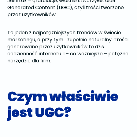
Jeśli tak – gratulacje, właśnie stworzyłeś User
Generated Content (UGC), czyli treści tworzone
przez użytkowników.
To jeden z najpotężniejszych trendów w świecie
marketingu, a przy tym… zupełnie naturalny. Treści
generowane przez użytkowników to dziś
codzienność internetu. I – co ważniejsze – potężne
narzędzie dla firm.
Czym właściwie
jest UGC?