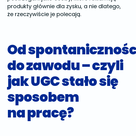
produkty głównie dla zysku, a nie dlatego,
że rzeczywiście je polecają.
Od spontanicznośc
do zawodu – czyli
jak UGC stało się
sposobem
na pracę?