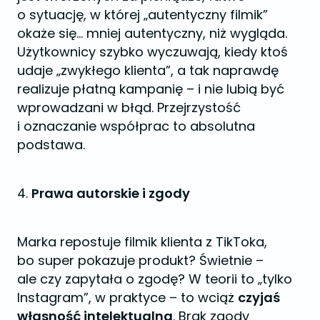
o sytuację, w której „autentyczny filmik”
okaże się… mniej autentyczny, niż wygląda.
Użytkownicy szybko wyczuwają, kiedy ktoś
udaje „zwykłego klienta”, a tak naprawdę
realizuje płatną kampanię – i nie lubią być
wprowadzani w błąd. Przejrzystość
i oznaczanie współprac to absolutna
podstawa.
4.
Prawa autorskie i zgody
Marka repostuje filmik klienta z TikToka,
bo super pokazuje produkt? Świetnie –
ale czy zapytała o zgodę? W teorii to „tylko
Instagram”, w praktyce – to wciąż
czyjaś
własność intelektualna
. Brak zgody