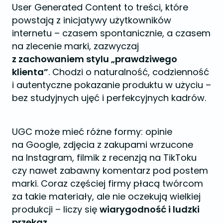
User Generated Content to treści, które
powstają z inicjatywy użytkowników
internetu – czasem spontanicznie, a czasem
na zlecenie marki, zazwyczaj
z zachowaniem stylu „prawdziwego
klienta”
. Chodzi o naturalność, codzienność
i autentyczne pokazanie produktu w użyciu –
bez studyjnych ujęć i perfekcyjnych kadrów.
UGC może mieć różne formy: opinie
na Google, zdjęcia z zakupami wrzucone
na Instagram, filmik z recenzją na TikToku
czy nawet zabawny komentarz pod postem
marki. Coraz częściej firmy płacą twórcom
za takie materiały, ale nie oczekują wielkiej
produkcji – liczy się
wiarygodność i ludzki
przekaz
.