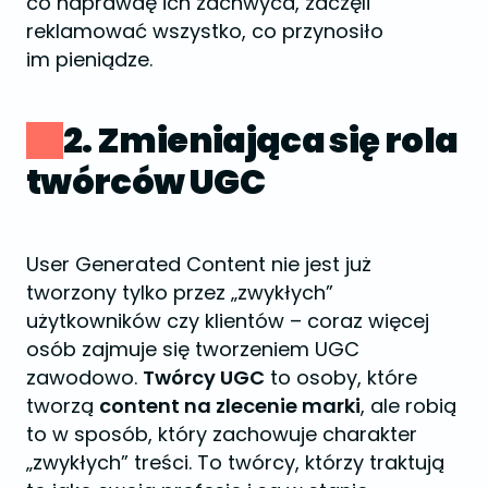
co naprawdę ich zachwyca, zaczęli
reklamować wszystko, co przynosiło
im pieniądze.
2. Zmieniająca się rola
twórców UGC
User Generated Content nie jest już
tworzony tylko przez „zwykłych”
użytkowników czy klientów – coraz więcej
osób zajmuje się tworzeniem UGC
zawodowo.
Twórcy UGC
to osoby, które
tworzą
content na zlecenie marki
, ale robią
to w sposób, który zachowuje charakter
„zwykłych” treści. To twórcy, którzy traktują