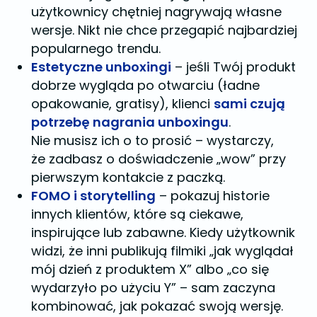
użytkownicy chętniej nagrywają własne
wersje. Nikt nie chce przegapić najbardziej
popularnego trendu.
Estetyczne unboxingi
– jeśli Twój produkt
dobrze wygląda po otwarciu (ładne
opakowanie, gratisy), klienci
sami czują
potrzebę nagrania unboxingu
.
Nie musisz ich o to prosić – wystarczy,
że zadbasz o doświadczenie „wow” przy
pierwszym kontakcie z paczką.
FOMO i storytelling
– pokazuj historie
innych klientów, które są ciekawe,
inspirujące lub zabawne. Kiedy użytkownik
widzi, że inni publikują filmiki „jak wyglądał
mój dzień z produktem X” albo „co się
wydarzyło po użyciu Y” – sam zaczyna
kombinować, jak pokazać swoją wersję.