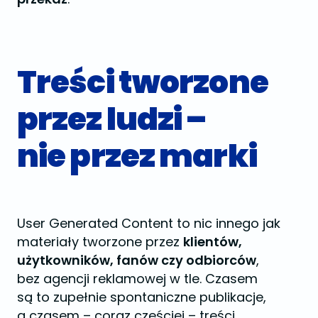
Treści tworzone
przez ludzi –
nie przez marki
User Generated Content to nic innego jak
materiały tworzone przez
klientów,
użytkowników, fanów czy odbiorców
,
bez agencji reklamowej w tle. Czasem
są to zupełnie spontaniczne publikacje,
a czasem – coraz częściej – treści