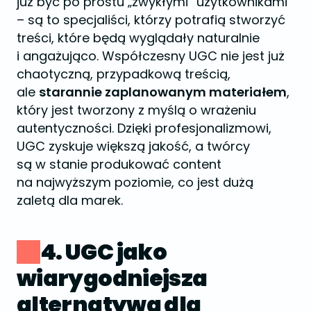
już być po prostu „zwykłymi” użytkownikami
– są to specjaliści, którzy potrafią stworzyć
treści, które będą wyglądały naturalnie
i angażująco. Współczesny UGC nie jest już
chaotyczną, przypadkową treścią,
ale
starannie zaplanowanym materiałem
,
który jest tworzony z myślą o wrażeniu
autentyczności. Dzięki profesjonalizmowi,
UGC zyskuje większą jakość, a twórcy
są w stanie produkować content
na najwyższym poziomie, co jest dużą
zaletą dla marek.
4. UGC jako
wiarygodniejsza
alternatywa dla