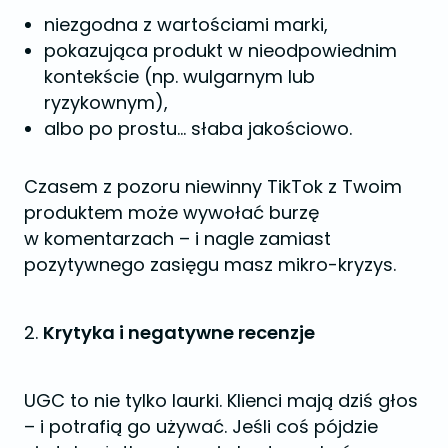
niezgodna z wartościami marki,
pokazująca produkt w nieodpowiednim
kontekście (np. wulgarnym lub
ryzykownym),
albo po prostu… słaba jakościowo.
Czasem z pozoru niewinny TikTok z Twoim
produktem może wywołać burzę
w komentarzach – i nagle zamiast
pozytywnego zasięgu masz mikro-kryzys.
2.
Krytyka i negatywne recenzje
UGC to nie tylko laurki. Klienci mają dziś głos
– i potrafią go używać. Jeśli coś pójdzie