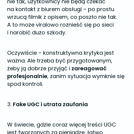
nie tak, użytkownicy nie będą czekać
na kontakt z biurem obsługi – po prostu
wrzucą filmik z opisem, co poszło nie tak.
A to może viralowo roznieść się po sieci
i narobić dużo szkody.
Oczywiście – konstruktywna krytyka jest
ważna. Ale trzeba być przygotowanym,
żeby ją dobrze przyjąć i
zareagować
profesjonalnie
, zanim sytuacja wymknie się
spod kontroli.
3.
Fake UGC i utrata zaufania
W świecie, gdzie coraz więcej treści UGC
jest tworzonych za pieniądze, łatwo