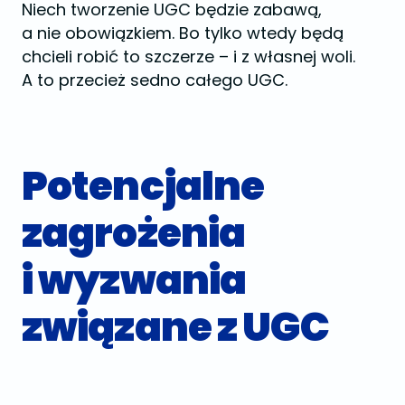
Niech tworzenie UGC będzie zabawą,
a nie obowiązkiem. Bo tylko wtedy będą
chcieli robić to szczerze – i z własnej woli.
A to przecież sedno całego UGC.
Potencjalne
zagrożenia
i wyzwania
związane z UGC