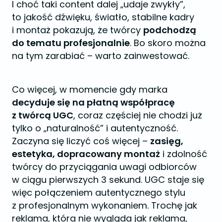
I choć taki content dalej „udaje zwykły”,
to jakość dźwięku, światło, stabilne kadry
i montaż pokazują, że twórcy
podchodzą
do tematu profesjonalnie
. Bo skoro można
na tym zarabiać – warto zainwestować.
Co więcej, w momencie gdy marka
decyduje się na płatną współpracę
z twórcą UGC
, coraz częściej nie chodzi już
tylko o „naturalność” i autentyczność.
Zaczyna się liczyć coś więcej –
zasięg,
estetyka, dopracowany montaż
i zdolność
twórcy do przyciągania uwagi odbiorców
w ciągu pierwszych 3 sekund. UGC staje się
więc połączeniem autentycznego stylu
z profesjonalnym wykonaniem. Trochę jak
reklama, która nie wygląda jak reklama,