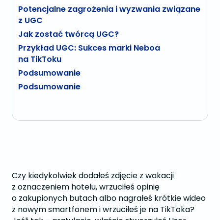
Potencjalne zagrożenia i wyzwania związane
z UGC
Jak zostać twórcą UGC?
Przykład UGC: Sukces marki Neboa
na TikToku
Podsumowanie
Podsumowanie
Czy kiedykolwiek dodałeś zdjęcie z wakacji
z oznaczeniem hotelu, wrzuciłeś opinię
o zakupionych butach albo nagrałeś krótkie wideo
z nowym smartfonem i wrzuciłeś je na TikToka?