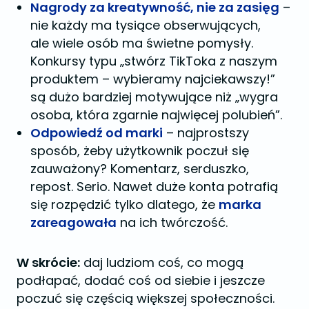
Nagrody za kreatywność, nie za zasięg
–
nie każdy ma tysiące obserwujących,
ale wiele osób ma świetne pomysły.
Konkursy typu „stwórz TikToka z naszym
produktem – wybieramy najciekawszy!”
są dużo bardziej motywujące niż „wygra
osoba, która zgarnie najwięcej polubień”.
Odpowiedź od marki
– najprostszy
sposób, żeby użytkownik poczuł się
zauważony? Komentarz, serduszko,
repost. Serio. Nawet duże konta potrafią
się rozpędzić tylko dlatego, że
marka
zareagowała
na ich twórczość.
W skrócie:
daj ludziom coś, co mogą
podłapać, dodać coś od siebie i jeszcze
poczuć się częścią większej społeczności.