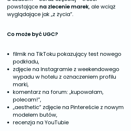
powstające
na zlecenie marek
, ale wciąż
wyglądające jak „z życia”.
Co może być UGC?
filmik na TikToku pokazujący test nowego
podkładu,
zdjęcie na Instagramie z weekendowego
wypadu w hotelu z oznaczeniem profilu
marki,
komentarz na forum: „kupowałam,
polecam!”,
„aesthetic” zdjęcie na Pintereście z nowym
modelem butów,
recenzja na YouTubie