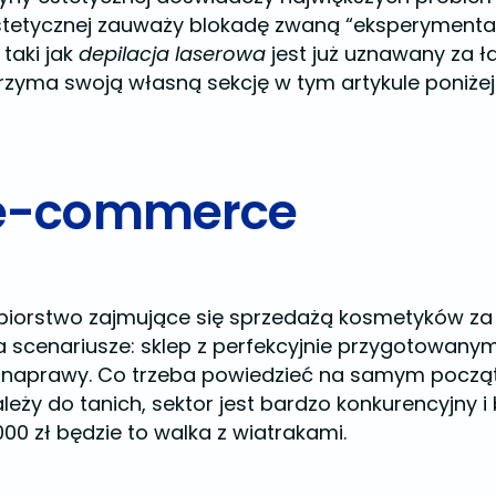
tetycznej zauważy blokadę zwaną “eksperymental
taki jak
depilacja laserowa
jest już uznawany za 
zyma swoją własną sekcję w tym artykule poniżej
 e-commerce
biorstwo zajmujące się sprzedażą kosmetyków z
cenariusze: sklep z perfekcyjnie przygotowanym
 naprawy. Co trzeba powiedzieć na samym począt
leży do tanich, sektor jest bardzo konkurencyjny i
0 zł będzie to walka z wiatrakami.