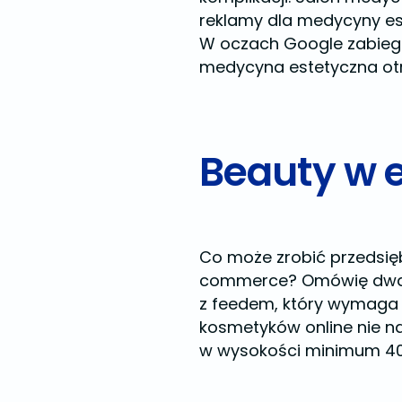
reklamy dla medycyny es
W oczach Google zabieg 
medycyna estetyczna otr
Beauty w
Co może zrobić przedsię
commerce? Omówię dwa s
z feedem, który wymaga
kosmetyków online nie na
w wysokości minimum 400