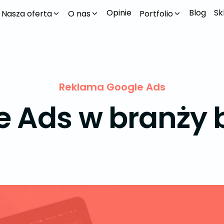
Opinie
Blog
Sk
Nasza oferta
O nas
Portfolio
Reklama Google Ads
e Ads w branży 