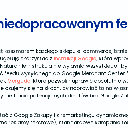
 niedopracowanym f
t koszmarem każdego sklepu e-commerce, istniej
ugeruję skorzystać z
instrukcji Google
, która wpr
Naturalnie instrukcja nie wyjaśnia wszystkiego i 
ć feedu wysyłanego do Google Merchant Center.
jak
Mergado
, które pozwoli naprawić absolutnie 
 nie czujemy się na siłach, by naprawiać to na wła
by nie tracić potencjalnych klientów bez Google Z
stać z Google Zakupy i z remarketingu dynamiczn
ne reklamy tekstowe), standardowe kampanie te