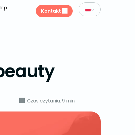
lep
Kontakt
beauty
Czas czytania: 9 min