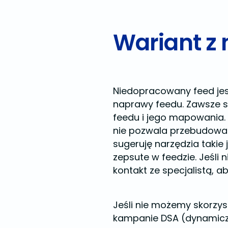
Wariant z
Niedopracowany feed jes
naprawy feedu. Zawsze s
feedu i jego mapowania. 
nie pozwala przebudowa
sugeruję narzędzia takie 
zepsute w feedzie. Jeśli
kontakt ze specjalistą, a
Jeśli nie możemy skorzy
kampanie DSA (dynamicz