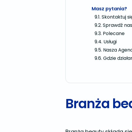
Masz pytania?
Skontaktuj si
Sprawdź nas
Polecane
Usługi
Nasza Agenc
Gdzie dział
Branża bea
Branża beauty składa się 