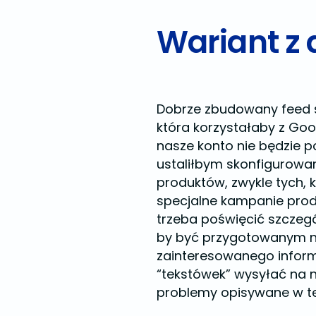
Wariant 
Dobrze zbudowany feed sk
która korzystałaby z Goo
nasze konto nie będzie 
ustaliłbym skonfigurowani
produktów, zwykle tych, 
specjalne kampanie pro
trzeba poświęcić szczeg
by być przygotowanym na
zainteresowanego inform
“tekstówek” wysyłać na n
problemy opisywane w te