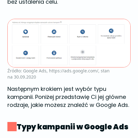
bez ustalenia celu.
Źródło: Google Ads, https://ads.google.com/, stan
na 30.09.2020
Następnym krokiem jest wybór typu
kampanii. Poniżej przedstawię Ci jej główne
rodzaje, jakie możesz znaleźć w Google Ads.
Typy kampanii w Google Ads