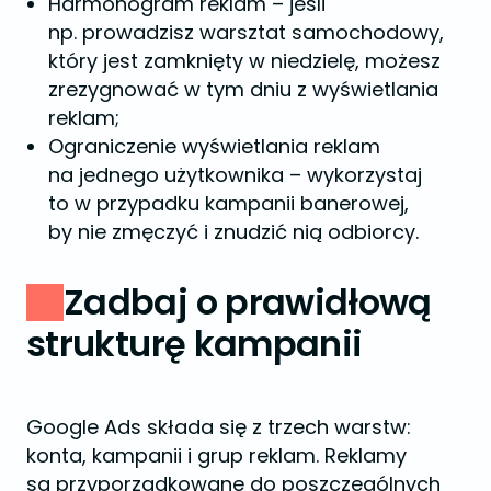
Harmonogram reklam – jeśli
np. prowadzisz warsztat samochodowy,
który jest zamknięty w niedzielę, możesz
zrezygnować w tym dniu z wyświetlania
reklam;
Ograniczenie wyświetlania reklam
na jednego użytkownika – wykorzystaj
to w przypadku kampanii banerowej,
by nie zmęczyć i znudzić nią odbiorcy.
Zadbaj o prawidłową
strukturę kampanii
Google Ads składa się z trzech warstw:
konta, kampanii i grup reklam. Reklamy
są przyporządkowane do poszczególnych