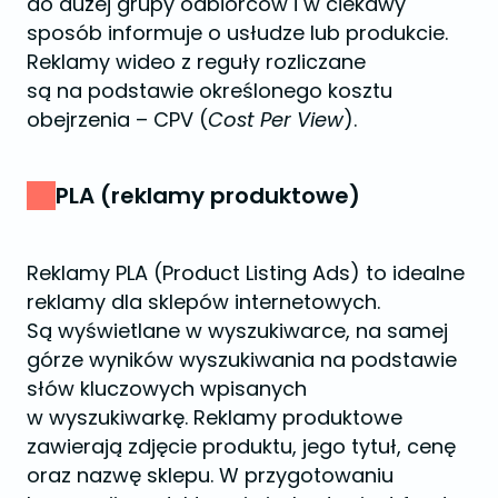
do dużej grupy odbiorców i w ciekawy
sposób informuje o usłudze lub produkcie.
Reklamy wideo z reguły rozliczane
są na podstawie określonego kosztu
obejrzenia – CPV (
Cost Per View
).
PLA (reklamy produktowe)
Reklamy PLA (Product Listing Ads) to idealne
reklamy dla sklepów internetowych.
Są wyświetlane w wyszukiwarce, na samej
górze wyników wyszukiwania na podstawie
słów kluczowych wpisanych
w wyszukiwarkę. Reklamy produktowe
zawierają zdjęcie produktu, jego tytuł, cenę
oraz nazwę sklepu. W przygotowaniu