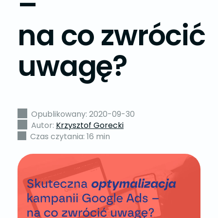
–
na co zwrócić
uwagę?
Opublikowany: 2020-09-30
Autor:
Krzysztof Gorecki
Czas czytania: 16 min