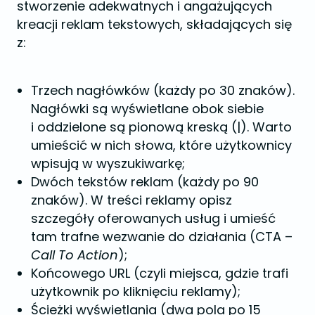
stworzenie adekwatnych i angażujących
kreacji reklam tekstowych, składających się
z:
Trzech nagłówków (każdy po 30 znaków).
Nagłówki są wyświetlane obok siebie
i oddzielone są pionową kreską (|). Warto
umieścić w nich słowa, które użytkownicy
wpisują w wyszukiwarkę;
Dwóch tekstów reklam (każdy po 90
znaków). W treści reklamy opisz
szczegóły oferowanych usług i umieść
tam trafne wezwanie do działania (CTA –
Call To Action
);
Końcowego URL (czyli miejsca, gdzie trafi
użytkownik po kliknięciu reklamy);
Ścieżki wyświetlania (dwa pola po 15