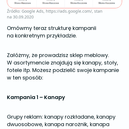
Źródło: Google Ads, https://ads.google.com/, stan
na 30.09.2020
Omówmy teraz strukturę kampanii
na konkretnym przykładzie.
Załóżmy, że prowadzisz sklep meblowy.
W asortymencie znajdują się kanapy, stoły,
fotele itp. Możesz podzielić swoje kampanie
w ten sposób:
Kampania 1 – Kanapy
Grupy reklam: kanapy rozkładane, kanapy
dwuosobowe, kanapa narożnik, kanapa