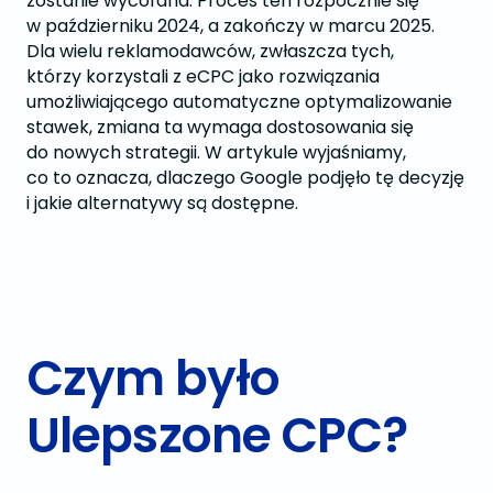
zostanie wycofana. Proces ten rozpocznie się
w październiku 2024, a zakończy w marcu 2025.
Dla wielu reklamodawców, zwłaszcza tych,
którzy korzystali z eCPC jako rozwiązania
umożliwiającego automatyczne optymalizowanie
stawek, zmiana ta wymaga dostosowania się
do nowych strategii. W artykule wyjaśniamy,
co to oznacza, dlaczego Google podjęło tę decyzję
i jakie alternatywy są dostępne.
Czym było
Ulepszone CPC?