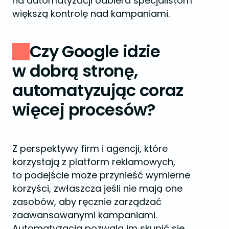
na automatyzacji odbiera specjalistom
większą kontrolę nad kampaniami.
Czy Google idzie
w dobrą stronę,
automatyzując coraz
więcej procesów?
Z perspektywy firm i agencji, które
korzystają z platform reklamowych,
to podejście może przynieść wymierne
korzyści, zwłaszcza jeśli nie mają one
zasobów, aby ręcznie zarządzać
zaawansowanymi kampaniami.
Automatyzacja pozwala im skupić się