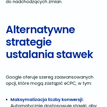
do nadchodzących zmian​.
Alternatywne
strategie
ustalania stawek
Google oferuje szereg zaawansowanych
opcji, które mogą zastąpić eCPC, w tym:
Maksymalizacja liczby konwersji:
Automatycznie dostosowuje stawki, aby