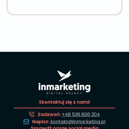
Skontaktuj się z nami!
Zadzwoń:
+48 536 806 304
Napisz:
kontakt@inmarketing.pl
Sprawdź nasze social media