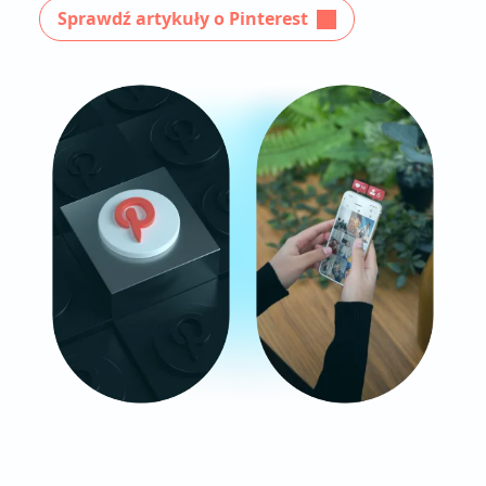
Sprawdź artykuły o Pinterest