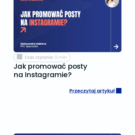
Czas czytania:
9 min
Jak promować posty
na Instagramie?
Przeczytaj artykuł