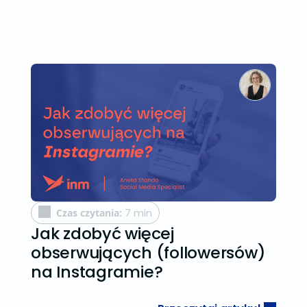
Czas czytania:
7 min
Jak zdobyć więcej
obserwujących (followersów)
na Instagramie?