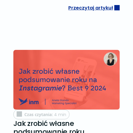
Przeczytaj artykuł
Czas czytania:
4 min
Jak zrobić własne
podsumowanie roku