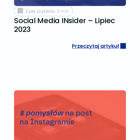
Czas czytania:
9 min
Social Media INsider – Lipiec
2023
Przeczytaj artykuł