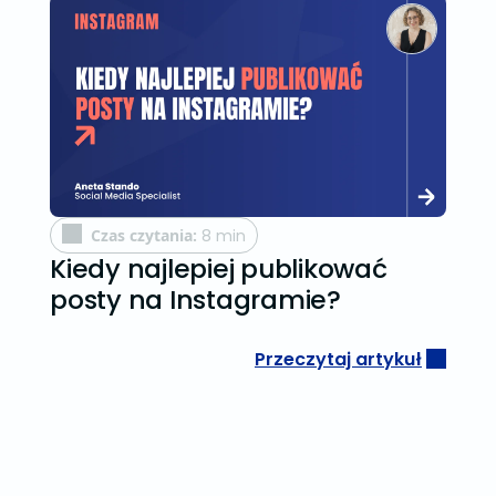
Czas czytania:
8 min
Kiedy najlepiej publikować
posty na Instagramie?
Przeczytaj artykuł