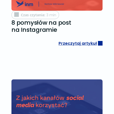
Czas czytania:
3 min
8 pomysłów na post
na Instagramie
Przeczytaj artykuł