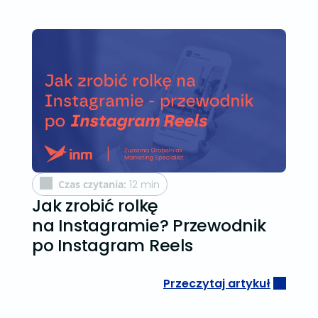
Czas czytania:
12 min
Jak zrobić rolkę
na Instagramie? Przewodnik
po Instagram Reels
Przeczytaj artykuł