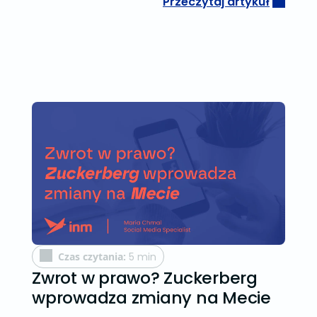
Przeczytaj artykuł
Czas czytania:
5 min
Zwrot w prawo? Zuckerberg
wprowadza zmiany na Mecie