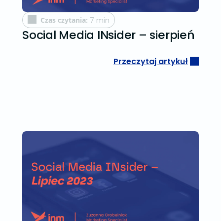
Czas czytania:
7 min
Social Media INsider – sierpień
Przeczytaj artykuł