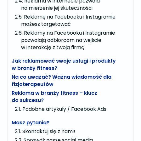
Reklama w internecie pozwala
na mierzenie jej skuteczności
Reklamę na Facebooku i Instagramie
możesz targetować
Reklamy na Facebooku i Instagramie
pozwalają odbiorcom na wejście
w interakcję z twoją firmą
Jak reklamować swoje usługi i produkty
w branży fitness?
Na co uważać? Ważna wiadomość dla
fizjoterapeutów
Reklama w branży fitness – klucz
do sukcesu?
Podobne artykuły / Facebook Ads
Masz pytania?
Skontaktuj się z nami!
Sprawdź nasze social media