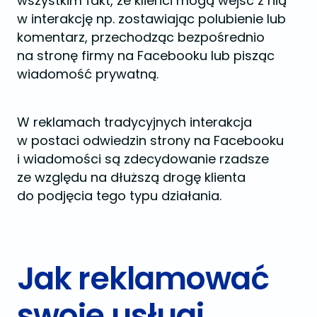
wszystkim fakt, że klienci mogą wejść z nią
w interakcję np. zostawiając polubienie lub
komentarz, przechodząc bezpośrednio
na stronę firmy na Facebooku lub pisząc
wiadomość prywatną.
W reklamach tradycyjnych interakcja
w postaci odwiedzin strony na Facebooku
i wiadomości są zdecydowanie rzadsze
ze względu na dłuższą drogę klienta
do podjęcia tego typu działania.
Jak reklamować
swoje usługi