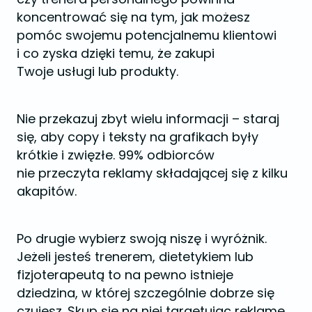
koncentrować się na tym, jak możesz
pomóc swojemu potencjalnemu klientowi
i co zyska dzięki temu, że zakupi
Twoje usługi lub produkty.
Nie przekazuj zbyt wielu informacji – staraj
się, aby copy i teksty na grafikach były
krótkie i zwięzłe. 99% odbiorców
nie przeczyta reklamy składającej się z kilku
akapitów.
Po drugie wybierz swoją niszę i wyróżnik.
Jeżeli jesteś trenerem, dietetykiem lub
fizjoterapeutą to na pewno istnieje
dziedzina, w której szczególnie dobrze się
czujesz. Skup się na niej targetując reklamę