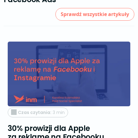
Sprawdź wszystkie artykuły
Czas czytania:
3 min
30% prowizji dla Apple
za reklamę na Facebooku