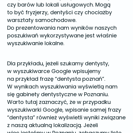
czy barów lub lokali usługowych. Mogą
to być fryzjerzy, dentyści czy chociażby
warsztaty samochodowe.
Do prezentowania nam wyników naszych
poszukiwań wykorzystywane jest właśnie
wyszukiwanie lokalne.
Dla przykładu, jeżeli szukamy dentysty,
w wyszukiwarce Google wpisujemy
na przykład frazę “dentysta poznań”.
W wynikach wyszukiwania wyświetlą nam
się gabinety dentystyczne w Poznaniu.
Warto tutaj zaznaczyć, że w przypadku
wyszukiwarki Google, wpisanie samej frazy
“dentysta” również wyświetli wyniki związane
z naszą aktualną lokalizacją. Jeżeli
więc jesteśmy w Poznaniu, zobaczymy listę