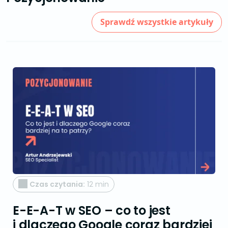
Sprawdź wszystkie artykuły
Czas czytania:
12 min
E-E-A-T w SEO – co to jest
i dlaczego Google coraz bardziej