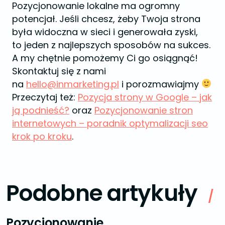
Pozycjonowanie lokalne ma ogromny
potencjał. Jeśli chcesz, żeby Twoja strona
była widoczna w sieci i generowała zyski,
to jeden z najlepszych sposobów na sukces.
A my chętnie pomożemy Ci go osiągnąć!
Skontaktuj się z nami
na
hello@inmarketing.pl
i porozmawiajmy
Przeczytaj też:
Pozycja strony w Google – jak
ją podnieść?
oraz
Pozycjonowanie stron
internetowych – poradnik optymalizacji seo
krok po kroku
.
Podobne artykuły
/
Pozycjonowanie