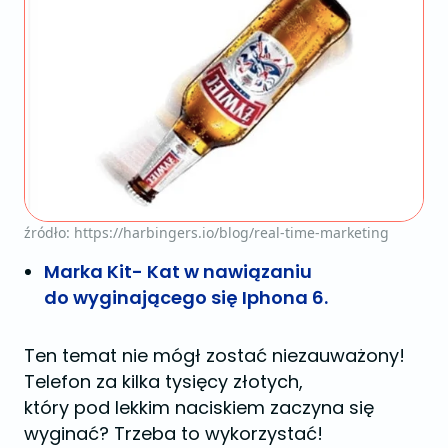
źródło: https://harbingers.io/blog/real-time-marketing
Marka Kit- Kat w nawiązaniu
do wyginającego się Iphona 6.
Ten temat nie mógł zostać niezauważony!
Telefon za kilka tysięcy złotych,
który pod lekkim naciskiem zaczyna się
wyginać? Trzeba to wykorzystać!