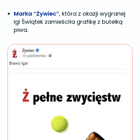
Marka “Żywiec”
, która z okazji wygranej
Igi Świątek zamieściła grafikę z butelką
piwa.