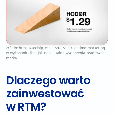
źródło: https://socialpress.pl/2017/03/real-time-marketing-
w-wykonaniu-ikea-jak-na-aktualne-wydarzenia-reagowala-
marka
Dlaczego warto
zainwestować
w RTM?