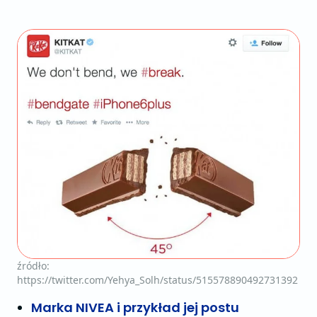
źródło:
https://twitter.com/Yehya_Solh/status/515578890492731392
Marka NIVEA i przykład jej postu