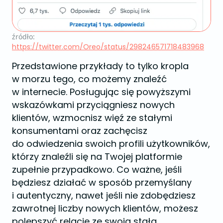
źródło:
https://twitter.com/Oreo/status/298246571718483968
Przedstawione przykłady to tylko kropla
w morzu tego, co możemy znaleźć
w internecie. Posługując się powyższymi
wskazówkami przyciągniesz nowych
klientów, wzmocnisz więź ze stałymi
konsumentami oraz zachęcisz
do odwiedzenia swoich profili użytkowników,
którzy znaleźli się na Twojej platformie
zupełnie przypadkowo. Co ważne, jeśli
będziesz działać w sposób przemyślany
i autentyczny, nawet jeśli nie zdobędziesz
zawrotnej liczby nowych klientów, możesz
polepszyć relacje ze swoją stałą