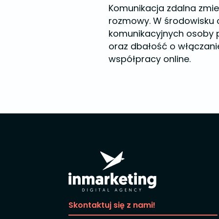
Komunikacja zdalna zmien
rozmowy. W środowisku c
komunikacyjnych osoby p
oraz dbałość o włączani
współpracy online.
Skontaktuj się z nami!