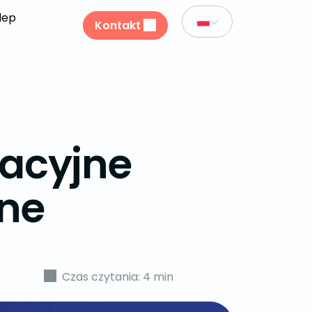
lep
Kontakt
acyjne
ine
Czas czytania: 4 min