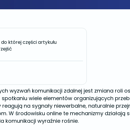
do której części artykułu
zejść
ych wyzwań komunikacji zdalnej jest zmiana roli 
potkaniu wiele elementów organizujących przebie
y reagują na sygnały niewerbalne, naturalnie przej
. W środowisku online te mechanizmy działają sł
komunikacji wyraźnie rośnie.