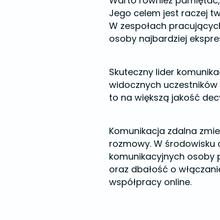
Warto również pamiętać
Jego celem jest raczej t
W zespołach pracujących 
osoby najbardziej ekspres
Skuteczny lider komunika
widocznych uczestników 
to na większą jakość dec
Komunikacja zdalna zmien
rozmowy. W środowisku c
komunikacyjnych osoby p
oraz dbałość o włączani
współpracy online.