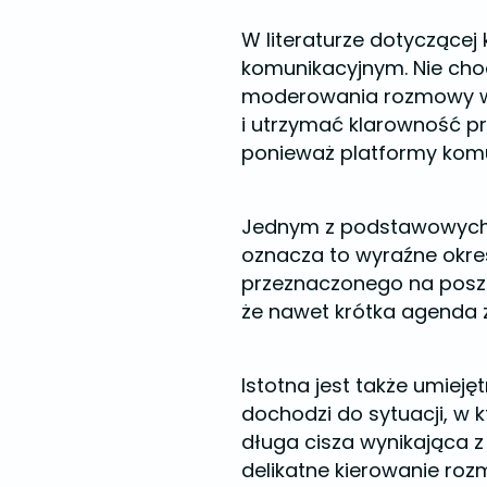
W literaturze dotyczącej
komunikacyjnym. Nie chod
moderowania rozmowy w t
i utrzymać klarowność prz
ponieważ platformy komu
Jednym z podstawowych 
oznacza to wyraźne okre
przeznaczonego na poszc
że nawet krótka agenda z
Istotna jest także umie
dochodzi do sytuacji, w 
długa cisza wynikająca 
delikatne kierowanie r