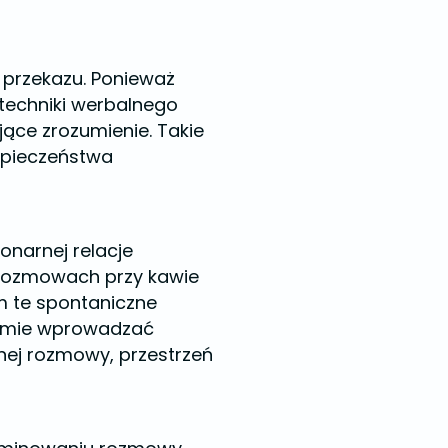
 przekazu. Ponieważ
techniki werbalnego
ące zrozumienie. Takie
ezpieczeństwa
onarnej relacje
 rozmowach przy kawie
m te spontaniczne
domie wprowadzać
nej rozmowy, przestrzeń