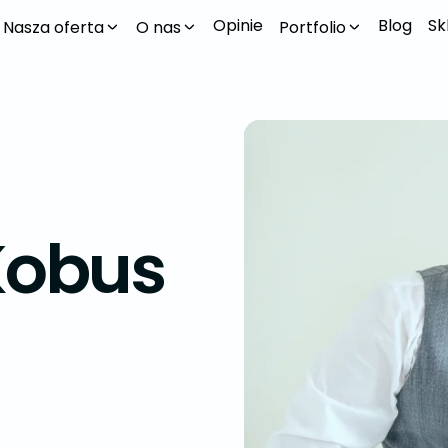
Opinie
Blog
Sk
Nasza oferta
O nas
Portfolio
Kobus