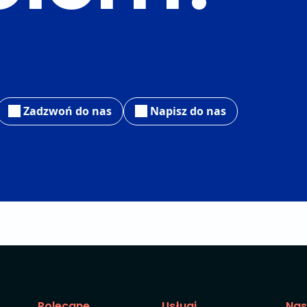
Zadzwoń do nas
Napisz do nas
Polecane
Usługi
Nas