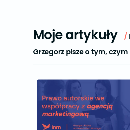
Moje artykuły
/
Grzegorz pisze o tym, czym 