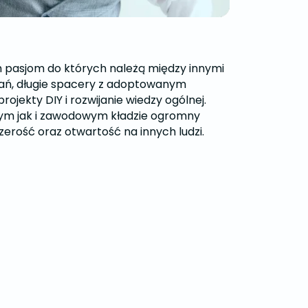
m pasjom do których należą między innymi
nań, długie spacery z adoptowanym
rojekty DIY i rozwijanie wiedzy ogólnej.
ym jak i zawodowym kładzie ogromny
zerość oraz otwartość na innych ludzi.