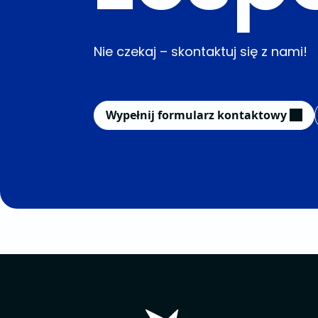
Nie czekaj – skontaktuj się z nami!
Wypełnij formularz kontaktowy