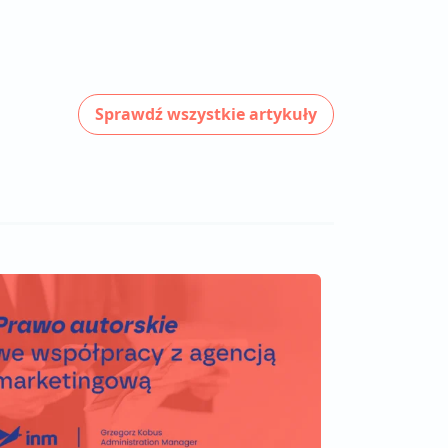
Sprawdź wszystkie artykuły