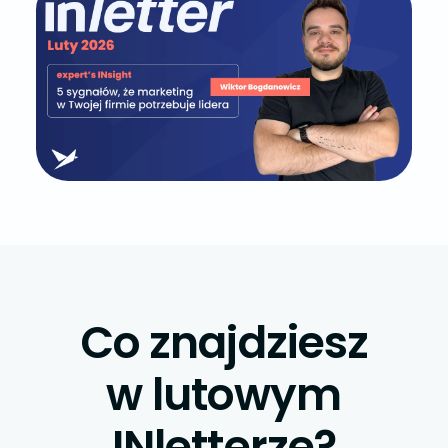
Co znajdziesz
w lutowym
INletterze?