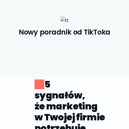
Nowy poradnik od TikToka
5
sygnałów,
że marketing
w Twojej firmie
potrzebuje