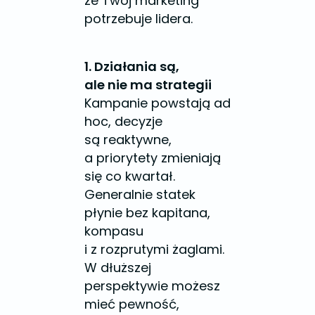
że Twój marketing
potrzebuje lidera.
1. Działania są,
ale nie ma strategii
Kampanie powstają ad
hoc, decyzje
są reaktywne,
a priorytety zmieniają
się co kwartał.
Generalnie statek
płynie bez kapitana,
kompasu
i z rozprutymi żaglami.
W dłuższej
perspektywie możesz
mieć pewność,