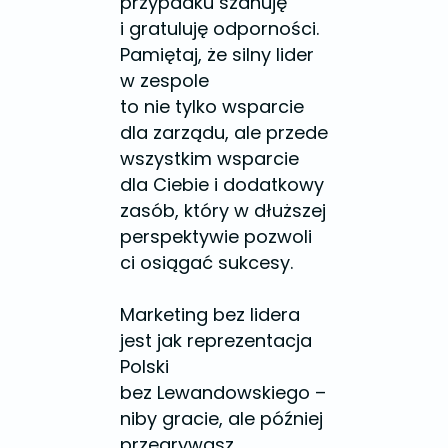
przypadku szanuję
i gratuluję odporności.
Pamiętaj, że silny lider
w zespole
to nie tylko wsparcie
dla zarządu, ale przede
wszystkim wsparcie
dla Ciebie i dodatkowy
zasób, który w dłuższej
perspektywie pozwoli
ci osiągać sukcesy.
Marketing bez lidera
jest jak reprezentacja
Polski
bez Lewandowskiego –
niby gracie, ale później
przegrywasz