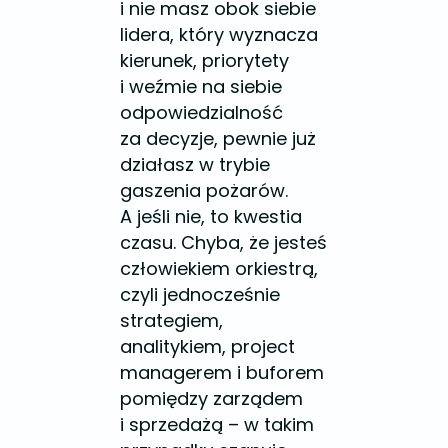
i nie masz obok siebie
lidera, który wyznacza
kierunek, priorytety
i weźmie na siebie
odpowiedzialność
za decyzje, pewnie już
działasz w trybie
gaszenia pożarów.
A jeśli nie, to kwestia
czasu. Chyba, że jesteś
człowiekiem orkiestrą,
czyli jednocześnie
strategiem,
analitykiem, project
managerem i buforem
pomiędzy zarządem
i sprzedażą – w takim