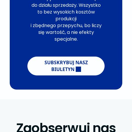
do działu sprzedaży. Wszystko
to bez wysokich kosztów
produkcji
i zbędnego przepychu, bo liczy
się wartość, a nie efekty
specjalne.
SUBSKRYBUJ NASZ
BIULETYN
Zaobserwuj nas