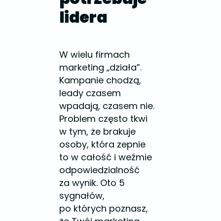
lidera
W wielu firmach
marketing „działa”.
Kampanie chodzą,
leady czasem
wpadają, czasem nie.
Problem często tkwi
w tym, że brakuje
osoby, która zepnie
to w całość i weźmie
odpowiedzialność
za wynik. Oto 5
sygnałów,
po których poznasz,