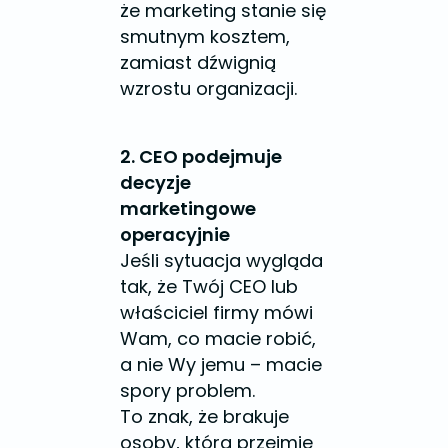
że marketing stanie się
smutnym kosztem,
zamiast dźwignią
wzrostu organizacji.
2. CEO podejmuje
decyzje
marketingowe
operacyjnie
Jeśli sytuacja wygląda
tak, że Twój CEO lub
właściciel firmy mówi
Wam, co macie robić,
a nie Wy jemu – macie
spory problem.
To znak, że brakuje
osoby, która przejmie