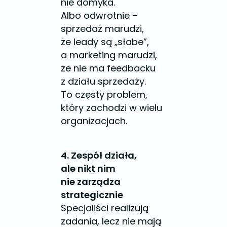
nie domyka.
Albo odwrotnie –
sprzedaż marudzi,
że leady są „słabe”,
a marketing marudzi,
że nie ma feedbacku
z działu sprzedaży.
To częsty problem,
który zachodzi w wielu
organizacjach.
4. Zespół działa,
ale nikt nim
nie zarządza
strategicznie
Specjaliści realizują
zadania, lecz nie mają