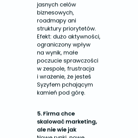
jasnych celów
biznesowych,
roadmapy ani
struktury priorytetów.
Efekt: dużo aktywności,
ograniczony wpływ
na wynik, małe
poczucie sprawczości
w zespole, frustracja
i wrażenie, że jesteś
Syzyfem pchającym
kamień pod górę.
5. Firma chce
skalować marketing,
ale nie wie jak
Nowe rynki, nowe