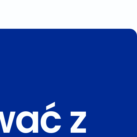
wać z