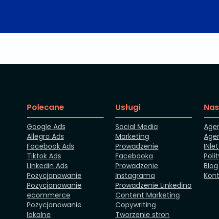
Polecane
Usługi
Nas
Google Ads
Social Media
Age
Allegro Ads
Marketing
Agen
Facebook Ads
Prowadzenie
INle
Tiktok Ads
Facebooka
Poli
Linkedin Ads
Prowadzenie
Blog
Pozycjonowanie
Instagrama
Kon
Pozycjonowanie
Prowadzenie Linkedina
ecommerce
Content Marketing
Pozycjonowanie
Copywriting
lokalne
Tworzenie stron