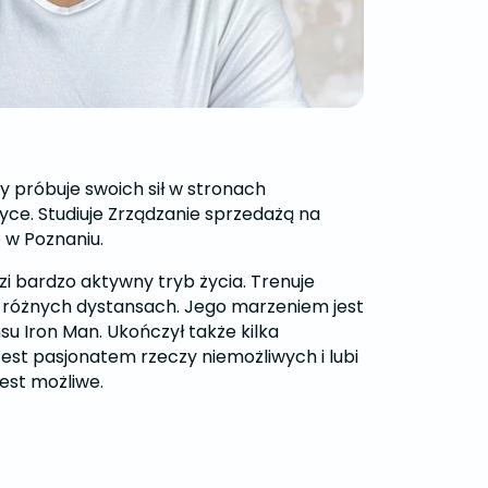
y próbuje swoich sił w stronach
yce. Studiuje Zrządzanie sprzedażą na
 w Poznaniu.
i bardzo aktywny tryb życia. Trenuje
a różnych dystansach. Jego marzeniem jest
u Iron Man. Ukończył także kilka
est pasjonatem rzeczy niemożliwych i lubi
est możliwe.