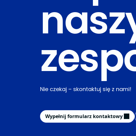
nas
zesp
Nie czekaj – skontaktuj się z nami!
Wypełnij formularz kontaktowy