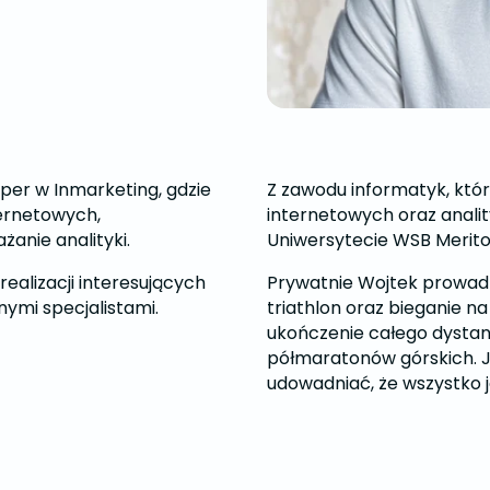
per w Inmarketing, gdzie
Z zawodu informatyk, któr
ternetowych,
internetowych oraz analit
anie analityki.
Uniwersytecie WSB Merito
realizacji interesujących
Prywatnie Wojtek prowadz
ymi specjalistami.
triathlon oraz bieganie n
ukończenie całego dystans
półmaratonów górskich. J
udowadniać, że wszystko j