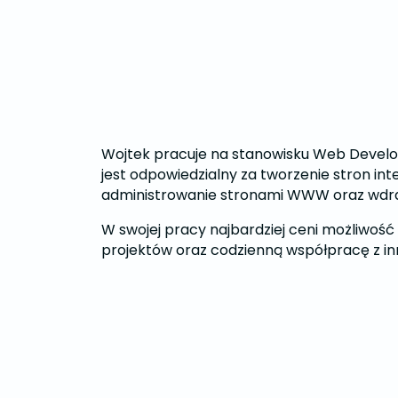
Wojtek pracuje na stanowisku Web Develo
jest odpowiedzialny za tworzenie stron in
administrowanie stronami WWW oraz wdraż
W swojej pracy najbardziej ceni możliwość 
projektów oraz codzienną współpracę z inn