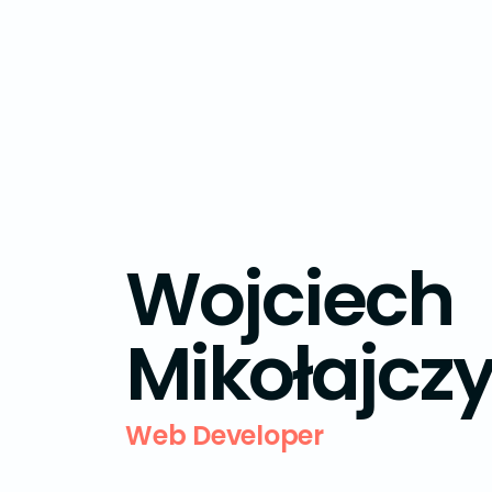
Wojciech
Mikołajcz
Web Developer