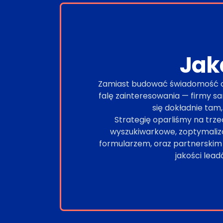
Ja
Zamiast budować świadomość od 
falę zainteresowania — firmy sa
się dokładnie tam
Strategię oparliśmy na trz
wyszukiwarkowe, zoptymalizo
formularzem, oraz partnerskim
jakości lea