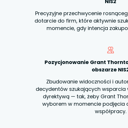
NIS2
Precyzyjne przechwycenie rosnące
dotarcie do firm, które aktywnie szu
momencie, gdy intencja zakupo
Pozycjonowanie Grant Thornto
obszarze NIS
Zbudowanie widoczności i auto
decydentów szukających wsparcia w
dyrektywą — tak, żeby Grant Tho
wyborem w momencie podjęcia de
współpracy.