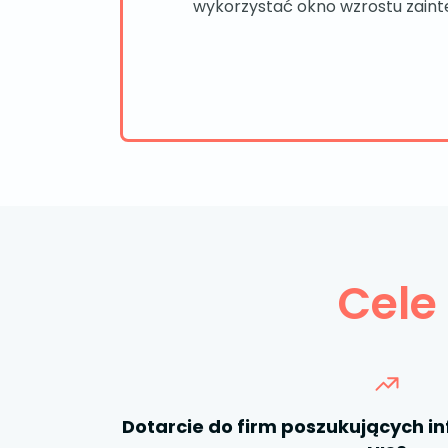
wykorzystać okno wzrostu zainter
Cele
Dotarcie do firm poszukujących in