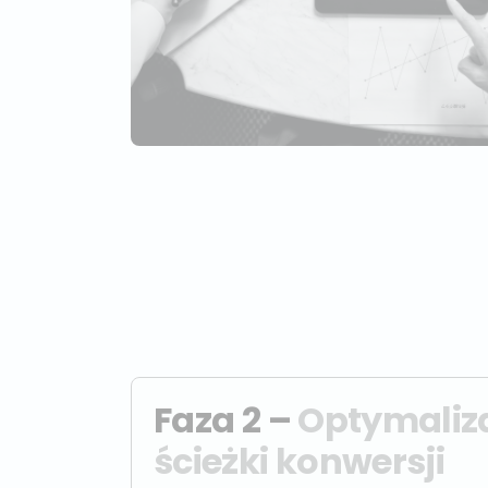
Faza 2 –
Optymaliz
ścieżki konwersji