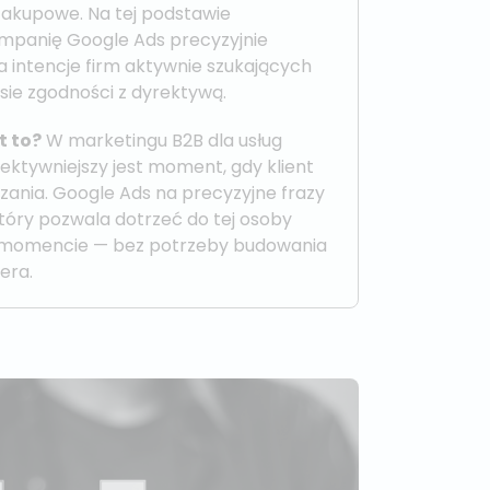
zakupowe. Na tej podstawie
mpanię Google Ads precyzyjnie
 intencje firm aktywnie szukających
sie zgodności z dyrektywą.
t to?
W marketingu B2B dla usług
ektywniejszy jest moment, gdy klient
zania. Google Ads na precyzyjne frazy
który pozwala dotrzeć do tej osoby
 momencie — bez potrzeby budowania
era.