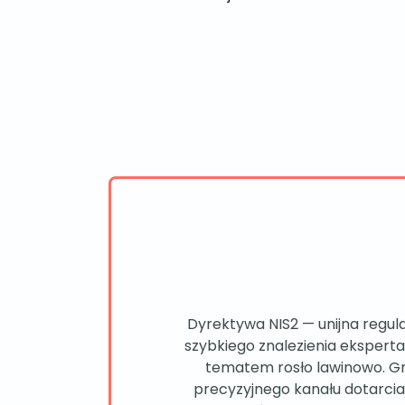
Dyrektywa NIS2 — unijna regul
szybkiego znalezienia eksperta
tematem rosło lawinowo. Gr
precyzyjnego kanału dotarcia