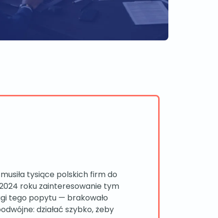
usiła tysiące polskich firm do
u 2024 roku zainteresowanie tym
ugi tego popytu — brakowało
odwójne: działać szybko, żeby