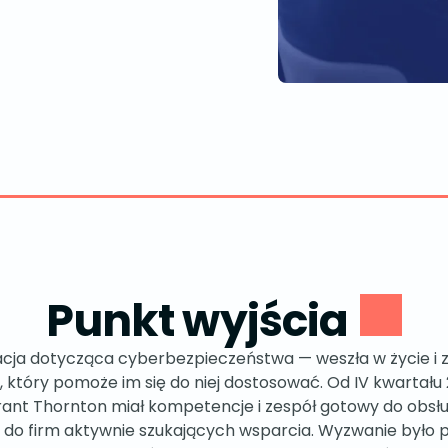
Punkt wyjścia
acja dotycząca cyberbezpieczeństwa — weszła w życie i zm
, który pomoże im się do niej dostosować. Od IV kwartał
ant Thornton miał kompetencje i zespół gotowy do obsł
 do firm aktywnie szukających wsparcia. Wyzwanie było p