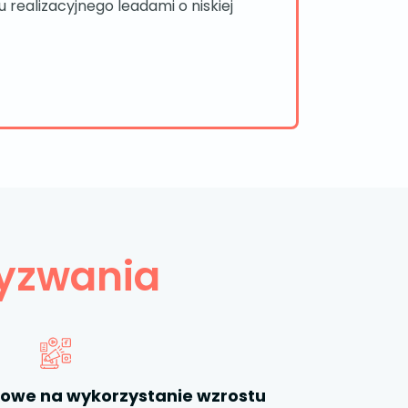
 realizacyjnego leadami o niskiej
yzwania
owe na wykorzystanie wzrostu