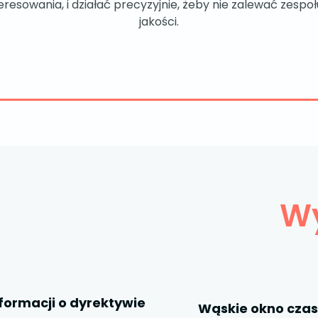
esowania, i działać precyzyjnie, żeby nie zalewać zespołu
jakości.
W
formacji o dyrektywie
Wąskie okno czas