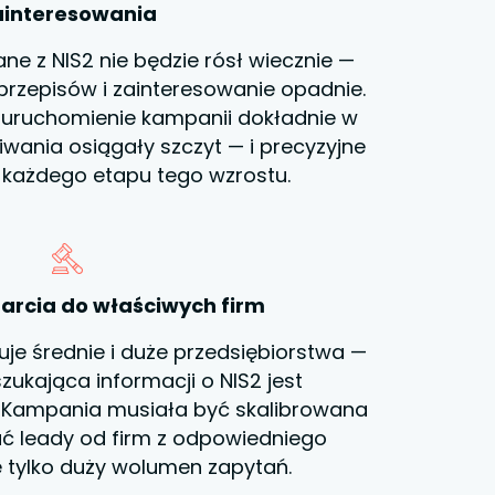
ainteresowania
ne z NIS2 nie będzie rósł wiecznie —
 przepisów i zainteresowanie opadnie.
 uruchomienie kampanii dokładnie w
ania osiągały szczyt — i precyzyjne
każdego etapu tego wzrostu.
tarcia do właściwych firm
je średnie i duże przedsiębiorstwa —
zukająca informacji o NIS2 jest
. Kampania musiała być skalibrowana
ć leady od firm z odpowiedniego
 tylko duży wolumen zapytań.