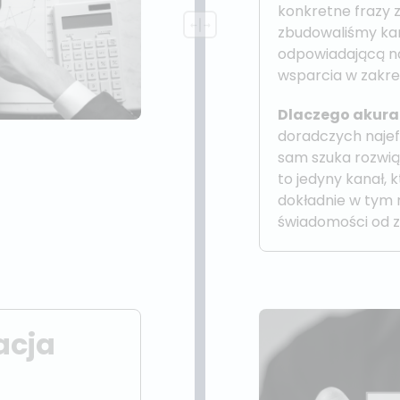
konkretne frazy 
zbudowaliśmy ka
odpowiadającą na
wsparcia w zakre
Dlaczego akura
doradczych najef
sam szuka rozwią
to jedyny kanał, 
dokładnie w tym
świadomości od z
acja