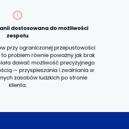
anii dostosowana do możliwości
zespołu
ów przy ograniczonej przepustowości
 to problem równie poważny jak brak
iała dawać możliwość precyzyjnego
ścią — przyspieszania i zwalniania w
lnych zasobów ludzkich po stronie
klienta.